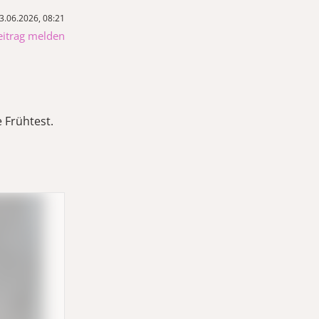
3.06.2026, 08:21
eitrag melden
e Frühtest.