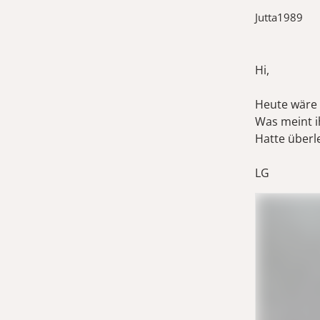
Jutta1989
Hi,
Heute wäre 
Was meint i
Hatte überl
LG