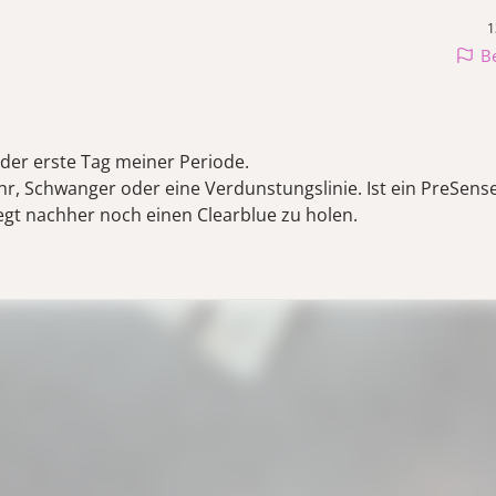
1
B
der erste Tag meiner Periode.
hr, Schwanger oder eine Verdunstungslinie. Ist ein PreSens
egt nachher noch einen Clearblue zu holen.