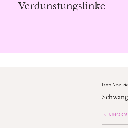
Verdunstungslinke
Letzte Aktualis
Schwange
Übersicht