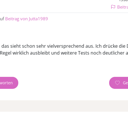
Beitr
auf
Beitrag von Jutta1989
e, das sieht schon sehr vielversprechend aus. Ich drücke di
Regel wirklich ausbleibt und weitere Tests noch deutlicher a
worten