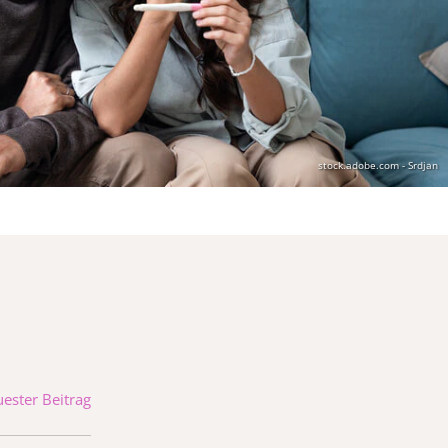
stock.adobe.com - Srdjan
ester Beitrag