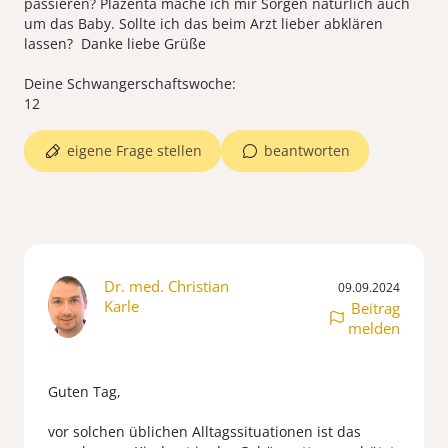
passieren? Plazenta mache ich mir Sorgen natürlich auch
um das Baby. Sollte ich das beim Arzt lieber abklären
lassen? Danke liebe Grüße
Deine Schwangerschaftswoche:
eigene Frage stellen
beantworten
Dr. med. Christian
09.09.2024
Karle
Beitrag
melden
Guten Tag,
vor solchen üblichen Alltagssituationen ist das