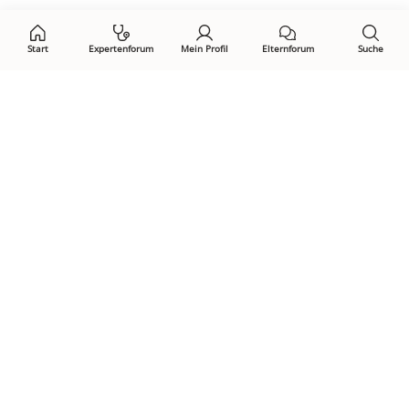
Start
Expertenforum
Mein Profil
Elternforum
Suche
Öffne Privacy-Manager