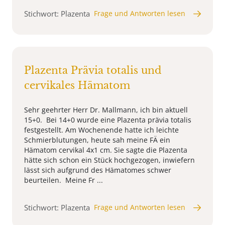
Stichwort: Plazenta
Frage und Antworten lesen
Plazenta Prävia totalis und
cervikales Hämatom
Sehr geehrter Herr Dr. Mallmann, ich bin aktuell
15+0. Bei 14+0 wurde eine Plazenta prävia totalis
festgestellt. Am Wochenende hatte ich leichte
Schmierblutungen, heute sah meine FÄ ein
Hämatom cervikal 4x1 cm. Sie sagte die Plazenta
hätte sich schon ein Stück hochgezogen, inwiefern
lässt sich aufgrund des Hämatomes schwer
beurteilen. Meine Fr ...
Stichwort: Plazenta
Frage und Antworten lesen