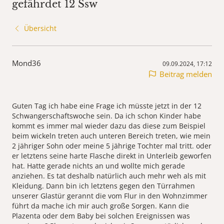
gefährdet 12 Ssw
Übersicht
Mond36
09.09.2024, 17:12
Beitrag melden
Guten Tag ich habe eine Frage ich müsste jetzt in der 12
Schwangerschaftswoche sein. Da ich schon Kinder habe
kommt es immer mal wieder dazu das diese zum Beispiel
beim wickeln treten auch unteren Bereich treten, wie mein
2 jähriger Sohn oder meine 5 jährige Tochter mal tritt. oder
er letztens seine harte Flasche direkt in Unterleib geworfen
hat. Hatte gerade nichts an und wollte mich gerade
anziehen. Es tat deshalb natürlich auch mehr weh als mit
Kleidung. Dann bin ich letztens gegen den Türrahmen
unserer Glastür gerannt die vom Flur in den Wohnzimmer
führt da mache ich mir auch große Sorgen. Kann die
Plazenta oder dem Baby bei solchen Ereignissen was