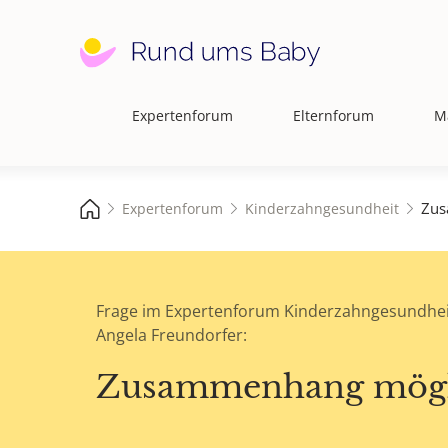
Expertenforum
Elternforum
M
Hauptnavigation
Zus
Expertenforum
Kinderzahngesundheit
Frage im Expertenforum Kinderzahngesundhei
Angela Freundorfer:
Zusammenhang mögl