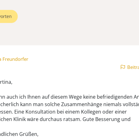
orten
a Freundorfer
Beitr
rtina,
ann auch ich Ihnen auf diesem Wege keine befriedigenden A
icherlich kann man solche Zusammenhänge niemals vollstä
essen. Eine Konsultation bei einem Kollegen oder einer
ichen Klinik wäre durchaus ratsam. Gute Besserung und
ndlichen Grüßen,