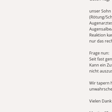
unser Sohn (
(Rötung/Sch
Augenarztes
Augensalbe/
Reaktion ka
nur das rech
Frage nun:
Seit fast ge
Kann ein Zu
nicht auszu
Wir tapern 
unwahrsche
Vielen Dank