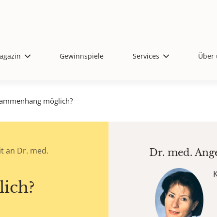
agazin
Gewinnspiele
Services
Über 
ammenhang möglich?
t an Dr. med.
Dr. med.
Ang
ich?