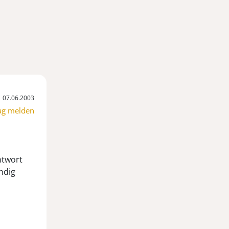
07.06.2003
ag melden
ntwort
ndig