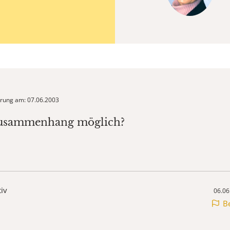
ierung am: 07.06.2003
Zusammenhang möglich?
tiv
06.06
B