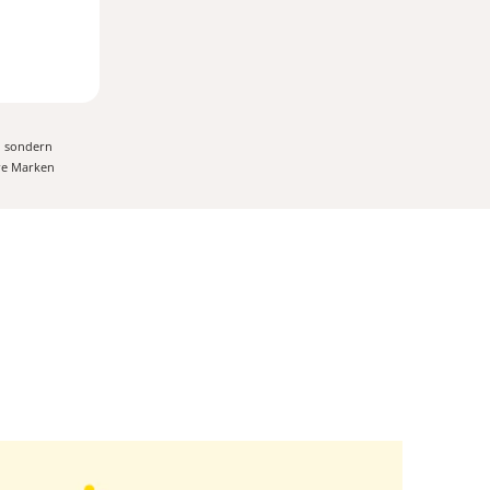
, sondern
ere Marken