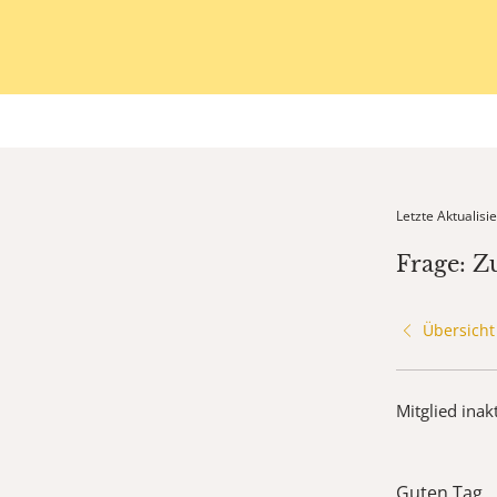
Letzte Aktualis
Frage: 
Übersicht
Mitglied inak
Guten Tag,