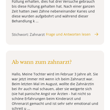
Füllung erhalten, dies hat drei Versuche gebrauch
bis diese Füllung gehalten hat. Nach einer ganzen
Zeit hatten zwei Zähne nebeneinander Karies und
diese wurden aufgebohrt und während dieser
Behandlung k ...
Stichwort: Zahnarzt
Frage und Antworten lesen
Ab wann zum zahnarzt?
Hallo, Meine Tochter wird im Februar 3 Jahre alt. Sie
war jetzt immer mit wenn ich beim Zahnarzt war.
Beim letzten Mal im August, wollte die Zahnärztin
bei ihr auch mal schauen, aber sie weigerte sich
(sie hat panische Angst vor Ärzten - hat nicht so
schöne Erfahrungen beim Kinderarzt und
Ohrenarzt gemacht und ist sehr sehr emotional und
schreit u ...