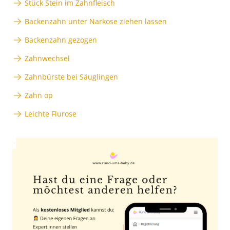
Stück Stein im Zahnfleisch
Backenzahn unter Narkose ziehen lassen
Backenzahn gezogen
Zahnwechsel
Zahnbürste bei Säuglingen
Zahn op
Leichte Flurose
Anzeige