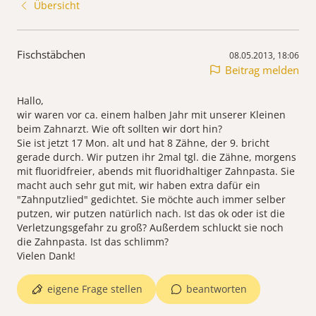
Übersicht
Fischstäbchen
08.05.2013, 18:06
Beitrag melden
Hallo,
wir waren vor ca. einem halben Jahr mit unserer Kleinen
beim Zahnarzt. Wie oft sollten wir dort hin?
Sie ist jetzt 17 Mon. alt und hat 8 Zähne, der 9. bricht
gerade durch. Wir putzen ihr 2mal tgl. die Zähne, morgens
mit fluoridfreier, abends mit fluoridhaltiger Zahnpasta. Sie
macht auch sehr gut mit, wir haben extra dafür ein
"Zahnputzlied" gedichtet. Sie möchte auch immer selber
putzen, wir putzen natürlich nach. Ist das ok oder ist die
Verletzungsgefahr zu groß? Außerdem schluckt sie noch
die Zahnpasta. Ist das schlimm?
Vielen Dank!
eigene Frage stellen
beantworten