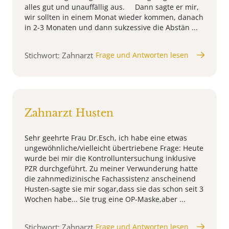
alles gut und unauffällig aus. Dann sagte er mir,
wir sollten in einem Monat wieder kommen, danach
in 2-3 Monaten und dann sukzessive die Abstän ...
Stichwort: Zahnarzt
Frage und Antworten lesen
Zahnarzt Husten
Sehr geehrte Frau Dr.Esch, ich habe eine etwas
ungewöhnliche/vielleicht übertriebene Frage: Heute
wurde bei mir die Kontrolluntersuchung inklusive
PZR durchgeführt. Zu meiner Verwunderung hatte
die zahnmedizinische Fachassistenz anscheinend
Husten-sagte sie mir sogar,dass sie das schon seit 3
Wochen habe... Sie trug eine OP-Maske,aber ...
Stichwort: Zahnarzt
Frage und Antworten lesen