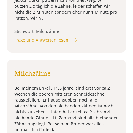
jedoch durch putzen nicht komplett weg. Wir
putzen 2 x täglich die Zähne, leider schaffen wir
nicht die 2 Minuten sondern eher nur 1 Minute pro
Putzen. Wir h ...
Stichwort: Milchzähne
Frage und Antworten lesen
Milchzähne
Bei meinem Enkel , 11,5 jahre, sind erst vor ca 2
Wochen die oberen mittleren Schneidezähne
rausgefallen. Er hat sonst oben noch alle
Milchzähne. Von den bleibenden Zähnen ist noch
nichts zu sehen. Unten hat er seit ca 2 Jahren 4
bleibende Zähne. Lt. Zahnarzt sind alle bleibenden
Zähne angelegt. Bei seinem Bruder war alles
normal. Ich finde da ...