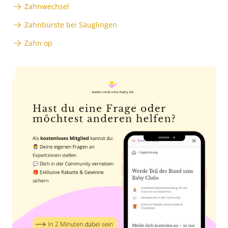
Zahnwechsel
Zahnbürste bei Säuglingen
Zahn op
Anzeige