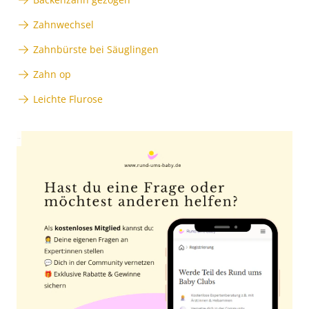
Zahnwechsel
Zahnbürste bei Säuglingen
Zahn op
Leichte Flurose
Anzeige