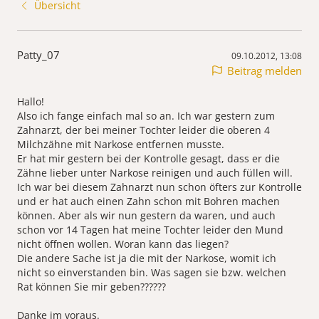
Übersicht
Patty_07
09.10.2012, 13:08
Beitrag melden
Hallo!
Also ich fange einfach mal so an. Ich war gestern zum
Zahnarzt, der bei meiner Tochter leider die oberen 4
Milchzähne mit Narkose entfernen musste.
Er hat mir gestern bei der Kontrolle gesagt, dass er die
Zähne lieber unter Narkose reinigen und auch füllen will.
Ich war bei diesem Zahnarzt nun schon öfters zur Kontrolle
und er hat auch einen Zahn schon mit Bohren machen
können. Aber als wir nun gestern da waren, und auch
schon vor 14 Tagen hat meine Tochter leider den Mund
nicht öffnen wollen. Woran kann das liegen?
Die andere Sache ist ja die mit der Narkose, womit ich
nicht so einverstanden bin. Was sagen sie bzw. welchen
Rat können Sie mir geben??????
Danke im voraus.