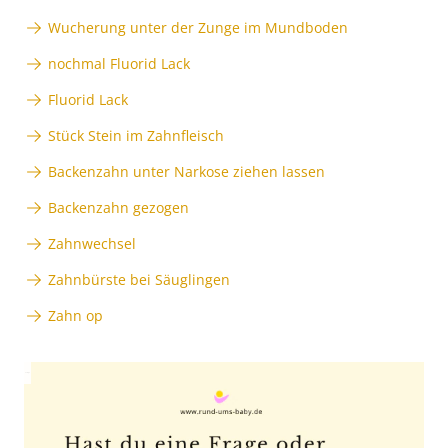
Wucherung unter der Zunge im Mundboden
nochmal Fluorid Lack
Fluorid Lack
Stück Stein im Zahnfleisch
Backenzahn unter Narkose ziehen lassen
Backenzahn gezogen
Zahnwechsel
Zahnbürste bei Säuglingen
Zahn op
Anzeige