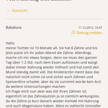
Übersicht
Babaluna
11.12.2012, 16:47
Beitrag melden
Hallo,
meine Tochter ist 10 Monate alt. Sie hat 8 Zähne und bis
jetzt putze ich ihr jeden Abend die Zähne. Allerdings
mache ich mir etwas Sorgen, denn sie muss den ganzen
Tag über 1-2 Std. nach dem Essen aufstossen und würgt
dabei immer Nahrung wieder mithoch und hat somit den
Mund ständig damit voll. Die Kinderärztin meint dass das
natürlich nicht schön ist und sicher auch Zähnen und
Speiseröhre schadet, aber da sie zunimmt würde kein Arzt
da weitere Untersuchungen machen.
Ich frage mich nun aber was mit ihren Zähnen ist,
eigentlich ist das Zähneputzen ja so ziemlich wirkungslos,
da die Zähne ja kurz danach wieder Kontakt mit Nahrung
und auch Magensäure haben. Wäre es vielleicht sinnvoller