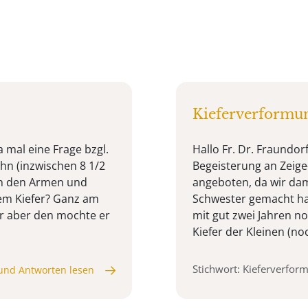
Kieferverformu
 mal eine Frage bzgl.
Hallo Fr. Dr. Fraundor
hn (inzwischen 8 1/2
Begeisterung an Zeige-
an den Armen und
angeboten, da wir dam
em Kiefer? Ganz am
Schwester gemacht hab
er aber den mochte er
mit gut zwei Jahren n
Kiefer der Kleinen (noc
Stichwort: Kieferverfor
und Antworten lesen