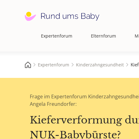
Expertenforum
Elternforum
M
Hauptnavigation
Kie
Expertenforum
Kinderzahngesundheit
Frage im Expertenforum Kinderzahngesundhei
Angela Freundorfer:
Kieferverformung du
NUK-Babybürste?