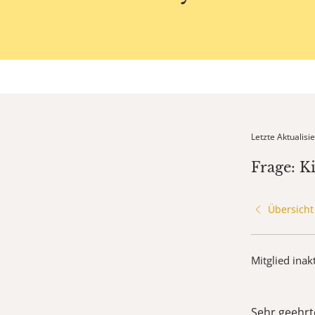
Letzte Aktualis
Frage: 
Übersicht
Mitglied inak
Sehr geehrt