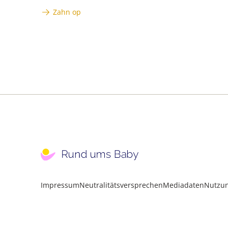
Zahn op
Impressum
Neutralitätsversprechen
Mediadaten
Nutzu