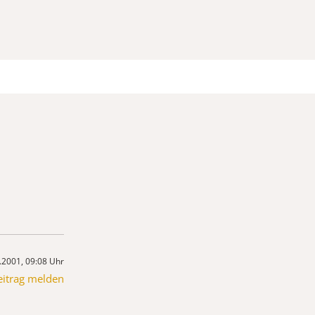
.2001, 09:08 Uhr
eitrag melden