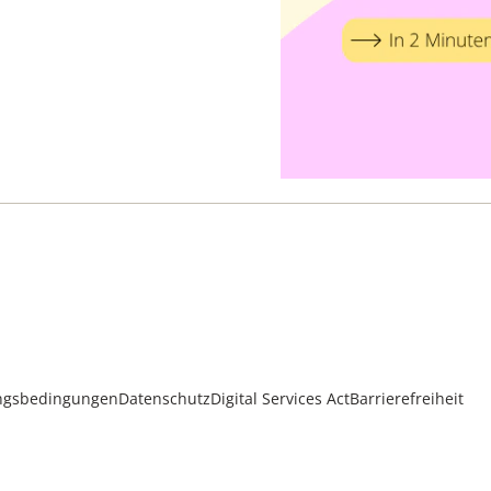
ngsbedingungen
Datenschutz
Digital Services Act
Barrierefreiheit