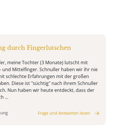
ng durch Fingerlutschen
fer, meine Tochter (3 Monate) lutscht mit
 und Mittelfinger. Schnuller haben wir ihr nie
it schlechte Erfahrungen mit der großen
en. Diese ist "süchtig" nach ihrem Schnuller
och. Nun haben wir heute entdeckt, dass der
h ...
mung
Frage und Antworten lesen