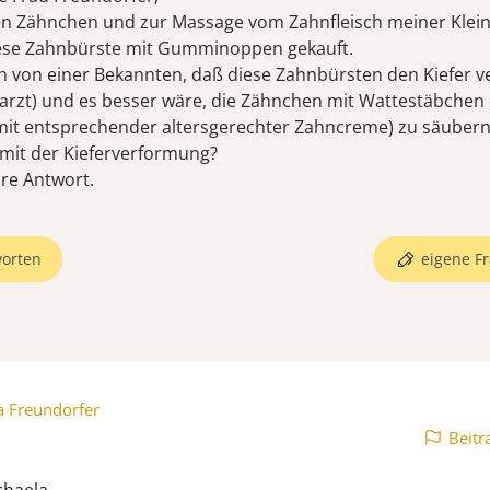
ten Zähnchen und zur Massage vom Zahnfleisch meiner Klei
ese Zahnbürste mit Gumminoppen gekauft.
h von einer Bekannten, daß diese Zahnbürsten den Kiefer 
narzt) und es besser wäre, die Zähnchen mit Wattestäbchen
mit entsprechender altersgerechter Zahncreme) zu säubern
mit der Kieferverformung?
hre Antwort.
orten
eigene Fr
a Freundorfer
Beitr