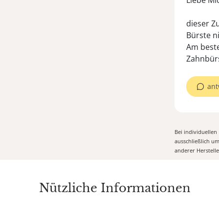
Liebe Mi
dieser Z
Bürste n
Am beste
Zahnbürs
ant
Bei individuelle
ausschließlich u
anderer Herstell
Nützliche Informationen