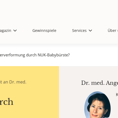
agazin
Gewinnspiele
Services
Über 
ferverformung durch NUK-Babybürste?
t an Dr. med.
Dr. med.
Ang
rch