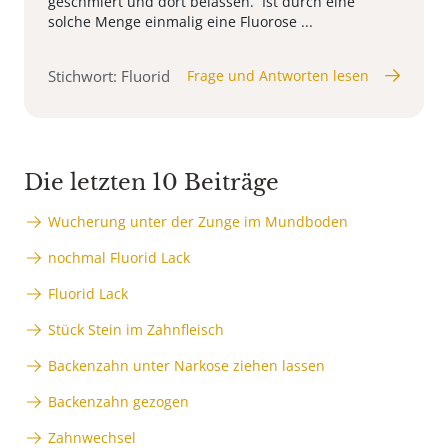
geschmiert und dort belassen. Ist durch eine
solche Menge einmalig eine Fluorose ...
Stichwort: Fluorid
Frage und Antworten lesen
Die letzten 10 Beiträge
Wucherung unter der Zunge im Mundboden
nochmal Fluorid Lack
Fluorid Lack
Stück Stein im Zahnfleisch
Backenzahn unter Narkose ziehen lassen
Backenzahn gezogen
Zahnwechsel