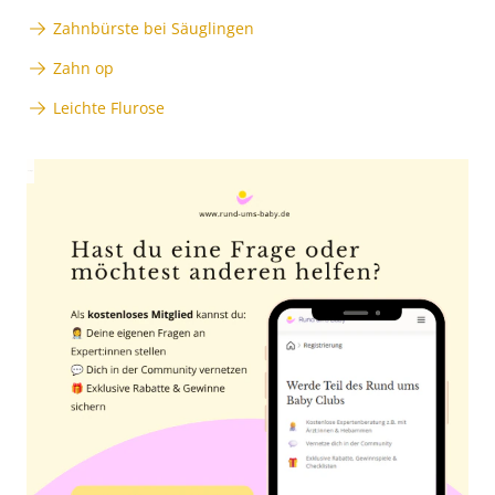
Zahnbürste bei Säuglingen
Zahn op
Leichte Flurose
Anzeige