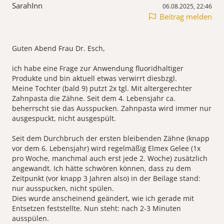
SarahInn
06.08.2025, 22:46
Beitrag melden
Guten Abend Frau Dr. Esch,
ich habe eine Frage zur Anwendung fluoridhaltiger
Produkte und bin aktuell etwas verwirrt diesbzgl.
Meine Tochter (bald 9) putzt 2x tgl. Mit altergerechter
Zahnpasta die Zähne. Seit dem 4. Lebensjahr ca.
beherrscht sie das Ausspucken. Zahnpasta wird immer nur
ausgespuckt, nicht ausgespült.
Seit dem Durchbruch der ersten bleibenden Zähne (knapp
vor dem 6. Lebensjahr) wird regelmäßig Elmex Gelee (1x
pro Woche, manchmal auch erst jede 2. Woche) zusätzlich
angewandt. Ich hätte schwören können, dass zu dem
Zeitpunkt (vor knapp 3 Jahren also) in der Beilage stand:
nur ausspucken, nicht spülen.
Dies wurde anscheinend geändert, wie ich gerade mit
Entsetzen feststellte. Nun steht: nach 2-3 Minuten
ausspülen.