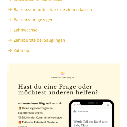
Backenzahn unter Narkose ziehen lassen
Backenzahn gezogen
Zahnwechsel
Zahnbürste bei Säuglingen
Zahn op
Anzeige