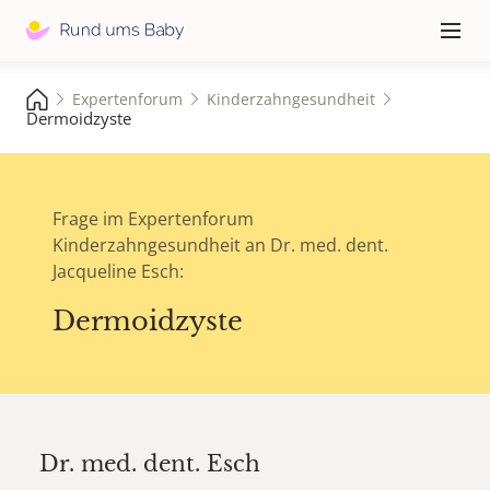
Hauptna
≡
Expertenforum
Kinderzahngesundheit
Dermoidzyste
Frage im Expertenforum
Kinderzahngesundheit an Dr. med. dent.
Jacqueline Esch:
Dermoidzyste
Dr. med. dent.
Esch