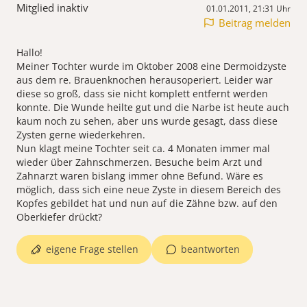
Mitglied inaktiv
01.01.2011, 21:31 Uhr
Beitrag melden
Hallo!
Meiner Tochter wurde im Oktober 2008 eine Dermoidzyste
aus dem re. Brauenknochen herausoperiert. Leider war
diese so groß, dass sie nicht komplett entfernt werden
konnte. Die Wunde heilte gut und die Narbe ist heute auch
kaum noch zu sehen, aber uns wurde gesagt, dass diese
Zysten gerne wiederkehren.
Nun klagt meine Tochter seit ca. 4 Monaten immer mal
wieder über Zahnschmerzen. Besuche beim Arzt und
Zahnarzt waren bislang immer ohne Befund. Wäre es
möglich, dass sich eine neue Zyste in diesem Bereich des
Kopfes gebildet hat und nun auf die Zähne bzw. auf den
Oberkiefer drückt?
eigene Frage stellen
beantworten