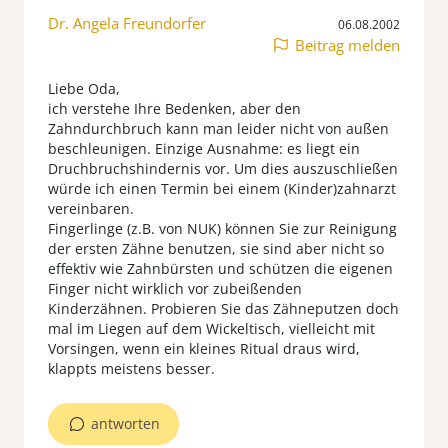
Dr. Angela Freundorfer
06.08.2002
Beitrag melden
Liebe Oda,
ich verstehe Ihre Bedenken, aber den
Zahndurchbruch kann man leider nicht von außen
beschleunigen. Einzige Ausnahme: es liegt ein
Druchbruchshindernis vor. Um dies auszuschließen
würde ich einen Termin bei einem (Kinder)zahnarzt
vereinbaren.
Fingerlinge (z.B. von NUK) können Sie zur Reinigung
der ersten Zähne benutzen, sie sind aber nicht so
effektiv wie Zahnbürsten und schützen die eigenen
Finger nicht wirklich vor zubeißenden
Kinderzähnen. Probieren Sie das Zähneputzen doch
mal im Liegen auf dem Wickeltisch, vielleicht mit
Vorsingen, wenn ein kleines Ritual draus wird,
klappts meistens besser.
antworten