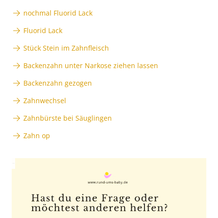
nochmal Fluorid Lack
Fluorid Lack
Stück Stein im Zahnfleisch
Backenzahn unter Narkose ziehen lassen
Backenzahn gezogen
Zahnwechsel
Zahnbürste bei Säuglingen
Zahn op
Anzeige