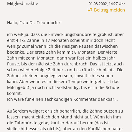
Mitglied inaktiv
01.08.2002, 14:27 Uhr
Beitrag melden
Hallo, Frau Dr. Freundorfer!
ich weiß ja, dass die Entwicklungsbandbreite groß ist, aber
erst 4 1/2 Zähne in 17 Monaten scheint mir doch recht
wenig? Zumal wenn ich die riesigen Pausen dazwischen
bedenke. Der erste Zahn kam mit 8 Monaten. Der vierte
Zahn mit zehn Monaten, dann war fast ein halbes Jahr
Pause, bis der nächste Zahn durchbrach. Das ist jetzt auch
schon wieder einige Zeit her - und es rührt sich nichts. Die
Zähne scheinen angelegt zu sein, soweit ich es sehen
kann. Aber wenn es in diesem Tempo weitergeht, ist das
Milchgebiß ja noch nicht vollständig, bis er in die Schule
kommt.
Ich wäre für einen sachkundigen Kommentar dankbar...
Außerdem weigert er sich beharrlich, die Zähne putzen zu
lassen, macht einfach den Mund nicht auf. WEnn ich ihm
die Zahnbürste gebe, kaut er darauf herum (das ist
vielleicht besser als nichts), aber an den Kauflächen hat er