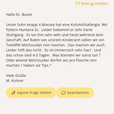
Beitrag melden
Hallo Dr. Busse
Unser Sohn knapp 4 Monate hat eine Kuhmilchallergie. Wir
füttern Humana SL . Leider bekommt er sehr harte
Stuhlgang . Es tut ihm sehr weh und heult während dem
Geschäft. Auf Raten von unsrem Kinderarzt sollen wir ein
Teelöffel Milchzucker rein machen . Das machen wir auch .
Leider hilft das nicht . Es ist immernoch sehr hart . Und
das schon seid 4-5 Tagen . Was könnten wir sonst tun ?
Oder wieviel Milchzucker dürfen wir pro Flasche rein
machen ? Haben sie Tips ?
Viele Grüße
M. Kistner
eigene Frage stellen
beantworten