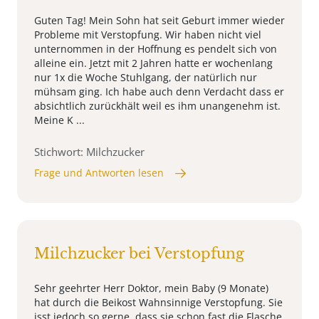
Guten Tag! Mein Sohn hat seit Geburt immer wieder
Probleme mit Verstopfung. Wir haben nicht viel
unternommen in der Hoffnung es pendelt sich von
alleine ein. Jetzt mit 2 Jahren hatte er wochenlang
nur 1x die Woche Stuhlgang, der natürlich nur
mühsam ging. Ich habe auch denn Verdacht dass er
absichtlich zurückhält weil es ihm unangenehm ist.
Meine K ...
Stichwort: Milchzucker
Frage und Antworten lesen
Milchzucker bei Verstopfung
Sehr geehrter Herr Doktor, mein Baby (9 Monate)
hat durch die Beikost Wahnsinnige Verstopfung. Sie
isst jedoch so gerne, dass sie schon fast die Flasche