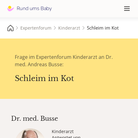
Hauptna
≡
Schleim im Kot
Expertenforum
Kinderarzt
Frage im Expertenforum Kinderarzt an Dr.
med. Andreas Busse:
Schleim im Kot
Dr. med.
Busse
Kinderarzt
Antwortet von