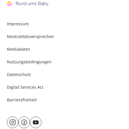
Impressum
Neutralitätsversprechen
Mediadaten
Nutzungsbedingungen
Datenschutz
Digital Services Act
Barrierefreiheit
Besuche
@rund.ums.baby
facebook.com/rundumsbaby.de
youtube.com/@rundumsbaby_
uns