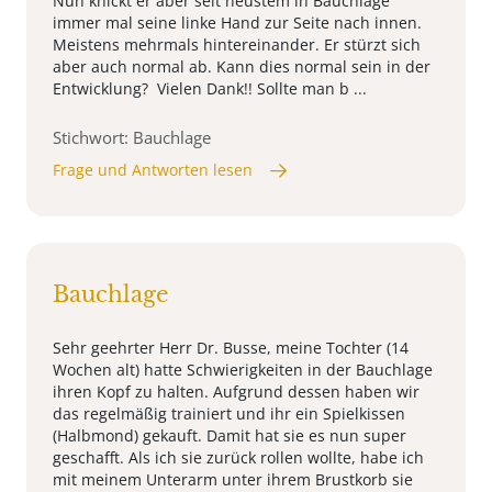
Nun knickt er aber seit neustem in Bauchlage
immer mal seine linke Hand zur Seite nach innen.
Meistens mehrmals hintereinander. Er stürzt sich
aber auch normal ab. Kann dies normal sein in der
Entwicklung? Vielen Dank!! Sollte man b ...
Stichwort: Bauchlage
Frage und Antworten lesen
Bauchlage
Sehr geehrter Herr Dr. Busse, meine Tochter (14
Wochen alt) hatte Schwierigkeiten in der Bauchlage
ihren Kopf zu halten. Aufgrund dessen haben wir
das regelmäßig trainiert und ihr ein Spielkissen
(Halbmond) gekauft. Damit hat sie es nun super
geschafft. Als ich sie zurück rollen wollte, habe ich
mit meinem Unterarm unter ihrem Brustkorb sie