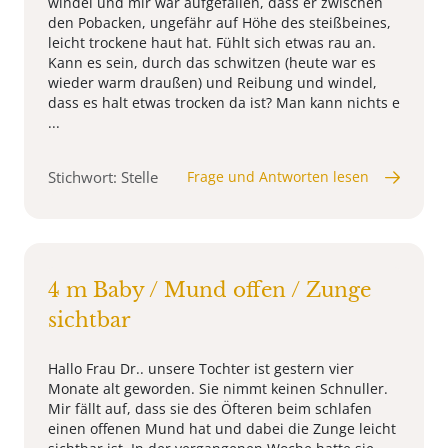
windel und mir war aufgefallen, dass er zwischen
den Pobacken, ungefähr auf Höhe des steißbeines,
leicht trockene haut hat. Fühlt sich etwas rau an.
Kann es sein, durch das schwitzen (heute war es
wieder warm draußen) und Reibung und windel,
dass es halt etwas trocken da ist? Man kann nichts e
...
Stichwort: Stelle
Frage und Antworten lesen
4 m Baby / Mund offen / Zunge
sichtbar
Hallo Frau Dr.. unsere Tochter ist gestern vier
Monate alt geworden. Sie nimmt keinen Schnuller.
Mir fällt auf, dass sie des Öfteren beim schlafen
einen offenen Mund hat und dabei die Zunge leicht