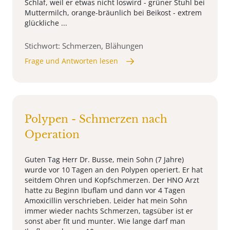
Schlaf, weil er etwas nicht loswird - grüner Stuhl bei
Muttermilch, orange-bräunlich bei Beikost - extrem
glückliche ...
Stichwort: Schmerzen, Blähungen
Frage und Antworten lesen
Polypen - Schmerzen nach
Operation
Guten Tag Herr Dr. Busse, mein Sohn (7 Jahre)
wurde vor 10 Tagen an den Polypen operiert. Er hat
seitdem Ohren und Kopfschmerzen. Der HNO Arzt
hatte zu Beginn Ibuflam und dann vor 4 Tagen
Amoxicillin verschrieben. Leider hat mein Sohn
immer wieder nachts Schmerzen, tagsüber ist er
sonst aber fit und munter. Wie lange darf man