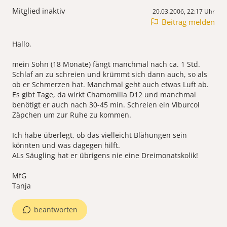
Mitglied inaktiv
20.03.2006, 22:17 Uhr
Beitrag melden
Hallo,
mein Sohn (18 Monate) fängt manchmal nach ca. 1 Std.
Schlaf an zu schreien und krümmt sich dann auch, so als
ob er Schmerzen hat. Manchmal geht auch etwas Luft ab.
Es gibt Tage, da wirkt Chamomilla D12 und manchmal
benötigt er auch nach 30-45 min. Schreien ein Viburcol
Zäpchen um zur Ruhe zu kommen.
Ich habe überlegt, ob das vielleicht Blähungen sein
könnten und was dagegen hilft.
ALs Säugling hat er übrigens nie eine Dreimonatskolik!
MfG
Tanja
beantworten