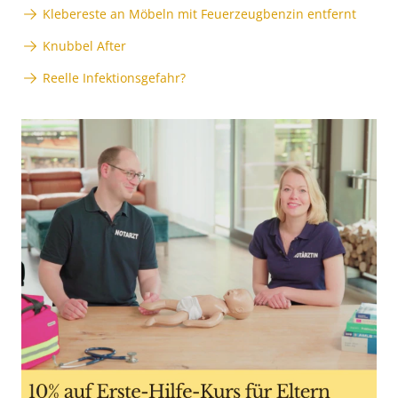
Klebereste an Möbeln mit Feuerzeugbenzin entfernt
Knubbel After
Reelle Infektionsgefahr?