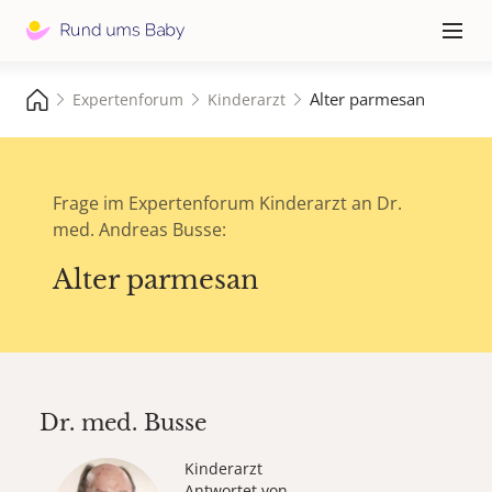
Hauptna
≡
Alter parmesan
Expertenforum
Kinderarzt
Frage im Expertenforum Kinderarzt an Dr.
med. Andreas Busse:
Alter parmesan
Dr. med.
Busse
Kinderarzt
Antwortet von