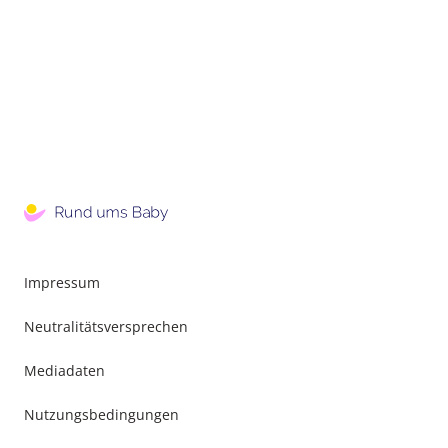
Impressum
Neutralitätsversprechen
Mediadaten
Nutzungsbedingungen