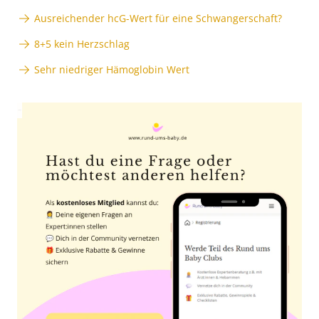
Ausreichender hcG-Wert für eine Schwangerschaft?
8+5 kein Herzschlag
Sehr niedriger Hämoglobin Wert
Anzeige