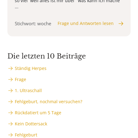
so viel weil alles ist mir übel was kann ich mache
...
Stichwort: woche
Frage und Antworten lesen
Die letzten 10 Beiträge
Ständig Herpes
Frage
1. Ultraschall
Fehlgeburt, nochmal versuchen?
Rückdatiert um 5 Tage
Kein Dottersack
Fehlgeburt