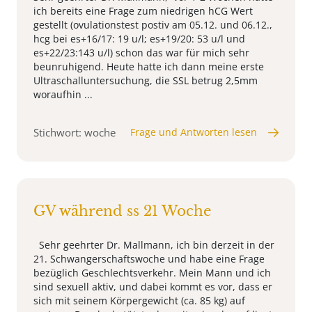
ich bereits eine Frage zum niedrigen hCG Wert
gestellt (ovulationstest postiv am 05.12. und 06.12.,
hcg bei es+16/17: 19 u/l; es+19/20: 53 u/l und
es+22/23:143 u/l) schon das war für mich sehr
beunruhigend. Heute hatte ich dann meine erste
Ultraschalluntersuchung, die SSL betrug 2,5mm
woraufhin ...
Stichwort: woche
Frage und Antworten lesen
GV während ss 21 Woche
Sehr geehrter Dr. Mallmann, ich bin derzeit in der
21. Schwangerschaftswoche und habe eine Frage
bezüglich Geschlechtsverkehr. Mein Mann und ich
sind sexuell aktiv, und dabei kommt es vor, dass er
sich mit seinem Körpergewicht (ca. 85 kg) auf