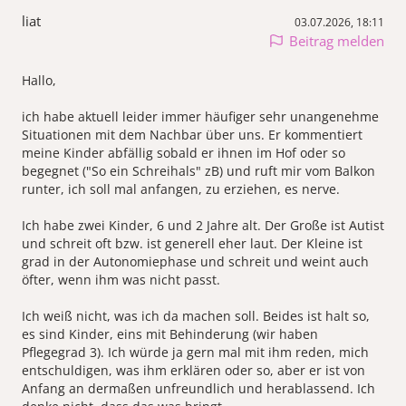
liat
03.07.2026, 18:11
Beitrag melden
Hallo,
ich habe aktuell leider immer häufiger sehr unangenehme
Situationen mit dem Nachbar über uns. Er kommentiert
meine Kinder abfällig sobald er ihnen im Hof oder so
begegnet ("So ein Schreihals" zB) und ruft mir vom Balkon
runter, ich soll mal anfangen, zu erziehen, es nerve.
Ich habe zwei Kinder, 6 und 2 Jahre alt. Der Große ist Autist
und schreit oft bzw. ist generell eher laut. Der Kleine ist
grad in der Autonomiephase und schreit und weint auch
öfter, wenn ihm was nicht passt.
Ich weiß nicht, was ich da machen soll. Beides ist halt so,
es sind Kinder, eins mit Behinderung (wir haben
Pflegegrad 3). Ich würde ja gern mal mit ihm reden, mich
entschuldigen, was ihm erklären oder so, aber er ist von
Anfang an dermaßen unfreundlich und herablassend. Ich