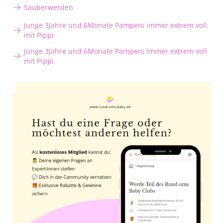
Sauberwerden
Junge 3Jahre und 6Monate Pampers immer extrem voll
mit Pippi
Junge 3Jahre und 6Monate Pampers immer extrem voll
mit Pippi
Anzeige