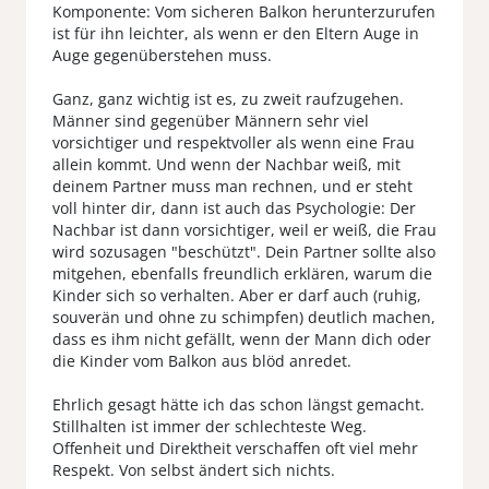
Komponente: Vom sicheren Balkon herunterzurufen
ist für ihn leichter, als wenn er den Eltern Auge in
Auge gegenüberstehen muss.
Ganz, ganz wichtig ist es, zu zweit raufzugehen.
Männer sind gegenüber Männern sehr viel
vorsichtiger und respektvoller als wenn eine Frau
allein kommt. Und wenn der Nachbar weiß, mit
deinem Partner muss man rechnen, und er steht
voll hinter dir, dann ist auch das Psychologie: Der
Nachbar ist dann vorsichtiger, weil er weiß, die Frau
wird sozusagen "beschützt". Dein Partner sollte also
mitgehen, ebenfalls freundlich erklären, warum die
Kinder sich so verhalten. Aber er darf auch (ruhig,
souverän und ohne zu schimpfen) deutlich machen,
dass es ihm nicht gefällt, wenn der Mann dich oder
die Kinder vom Balkon aus blöd anredet.
Ehrlich gesagt hätte ich das schon längst gemacht.
Stillhalten ist immer der schlechteste Weg.
Offenheit und Direktheit verschaffen oft viel mehr
Respekt. Von selbst ändert sich nichts.