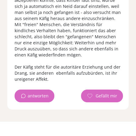
akzeptieren könnte, dass Kinder laut sind, würde
sich ja automatisch ein Neid darauf einstellen, weil
man selbst ja noch gefangen ist - also versucht man
aus seinem Käfig heraus andere einzuschränken.
Mit "freien" Menschen, die Verständnis für
kindliches Verhalten haben, funktioniert das aber
schlecht, also bleibt den "gefangenen" Menschen
nur eine einzige Möglichkeit: Weiterhin und mehr
Druck auszuüben, so dass sich andere ebenfalls in
einen Käfig wiederfinden mögen.
Der Käfig steht für die autoritäre Erziehung und der
Drang, sie anderen ebenfalls aufzubürden, ist ihr
ureigener Affekt.
antworten