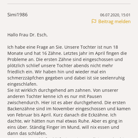
Simi1986
06.07.2020, 15:01
Beitrag melden
Hallo Frau Dr. Esch,
Ich habe eine Frage an Sie. Unsere Tochter ist nun 18
Monate und hat 16 Zähne. Letztes Jahr im April fingen die
Probleme an. Die ersten Zähne sind eingeschossen und
plötzlich schlief unsere Tochter abends nicht mehr
friedlich ein. Wir haben hin und wieder mal ein
schmerzzäpfchen gegeben und dabei ist sie seelenruhig
eingeschlafen.
Sie ist wirklich durchgehend am zahnen. Von unserer
anderen Tochter kenne ich es nur mit Pausen
zwischendurch. Hier ist es aber durchgehend. Die ersten
Backenzähne sind im November eingeschossen und kamen
von Februar bis April. Kurz danach die Eckzähne. Ich
dachte, wir hätten nun mal etwas Ruhe. Aber es ging in
eins über. Ständig Finger im Mund, will nix essen und
dann das schlafen.