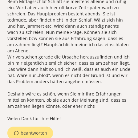
Beim Mittagsschlaf Schläft sie meistens alleine und ruhig
ein. Wird aber auch hier oft kurze Zeit später wach zu
schreien. Das Hauptproblem besteht abends. Sie ist
todmüde, aber findet nicht in den Schlaf. Wälzt sich hin
und her, jammert etc. Wird dann auch ständig nachts
wach zu schreien. Nun meine Frage. Können sie sich
vorstellen bzw können sie aus Erfahrung sagen, dass es
am zahnen liegt? Hauptsächlich meine ich das einschlafen
am Abend.
Wir versuchen gerade die Ursache herauszufinden und ich
bin mir eigentlich ziemlich sicher, dass es am zahnen liegt.
Das wäre dann halt so und ich weiß, dass es auch ein Ende
hat. Wäre nur „blöd“, wenn es nicht der Grund ist und wir
das Problem anders hätten angehen müssen.
Deshalb wäre es schön, wenn Sie mir ihre Erfahrungen
mitteilen könnten, ob sie auch der Meinung sind, dass es
am zahnen liegen könnte, oder eher nicht!
Vielen Dank für ihre Hilfe!
beantworten