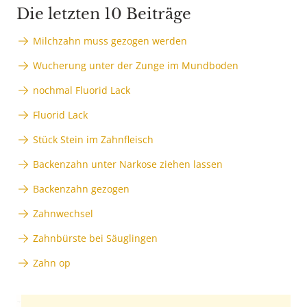
Die letzten 10 Beiträge
Milchzahn muss gezogen werden
Wucherung unter der Zunge im Mundboden
nochmal Fluorid Lack
Fluorid Lack
Stück Stein im Zahnfleisch
Backenzahn unter Narkose ziehen lassen
Backenzahn gezogen
Zahnwechsel
Zahnbürste bei Säuglingen
Zahn op
Anzeige