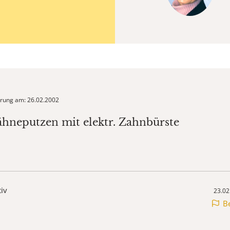
ierung am: 26.02.2002
ähneputzen mit elektr. Zahnbürste
tiv
23.02
B