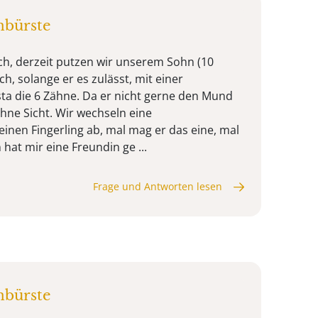
nbürste
ch, derzeit putzen wir unserem Sohn (10
ch, solange er es zulässt, mit einer
ta die 6 Zähne. Da er nicht gerne den Mund
ohne Sicht. Wir wechseln eine
nen Fingerling ab, mal mag er das eine, mal
hat mir eine Freundin ge ...
Frage und Antworten lesen
nbürste