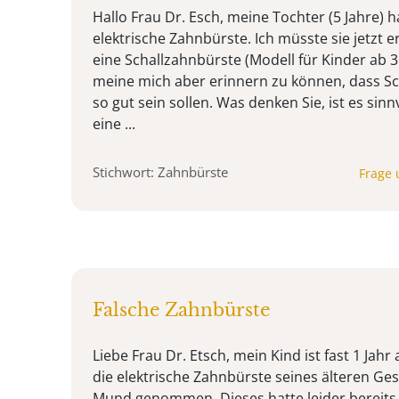
Hallo Frau Dr. Esch, meine Tochter (5 Jahre) ha
elektrische Zahnbürste. Ich müsste sie jetzt 
eine Schallzahnbürste (Modell für Kinder ab 3 
meine mich aber erinnern zu können, dass Sc
so gut sein sollen. Was denken Sie, ist es sin
eine ...
Stichwort: Zahnbürste
Frage 
Falsche Zahnbürste
Liebe Frau Dr. Etsch, mein Kind ist fast 1 Jahr 
die elektrische Zahnbürste seines älteren Ge
Mund genommen. Dieses hatte leider bereits