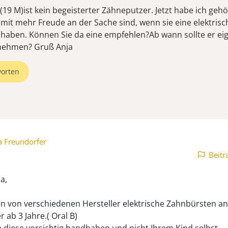
19 M)ist kein begeisterter Zähneputzer. Jetzt habe ich gehö
 mit mehr Freude an der Sache sind, wenn sie eine elektrisc
haben. Können Sie da eine empfehlen?Ab wann sollte er eig
nehmen? Gruß Anja
orten
a Freundorfer
Beitr
a,
n von verschiedenen Hersteller elektrische Zahnbürsten a
r ab 3 Jahre.( Oral B)