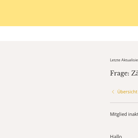
Letzte Aktualis
Frage: Z
Übersicht
Mitglied inak
Hallo,