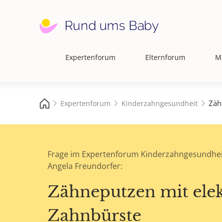
Expertenforum
Elternforum
M
Hauptnavigation
Zäh
Expertenforum
Kinderzahngesundheit
Frage im Expertenforum Kinderzahngesundhei
Angela Freundorfer:
Zähneputzen mit elek
Zahnbürste