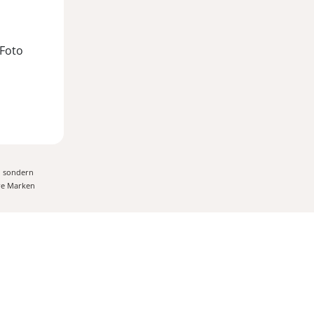
 Foto
, sondern
ere Marken