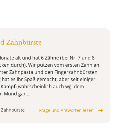
d Zahnbürste
onate alt und hat 6 Zähne (bei Nr. 7 und 8
cken durch). Wir putzen vom ersten Zahn an
erter Zahnpasta und den Fingerzahnbürsten
 hat es ihr Spaß gemacht, aber seit einiger
ger Kampf (wahrscheinlich auch wg. dem
n Mund gar ...
, Zahnbürste
Frage und Antworten lesen