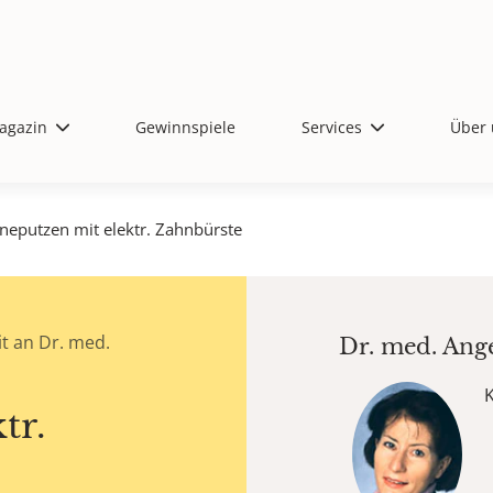
agazin
Gewinnspiele
Services
Über 
neputzen mit elektr. Zahnbürste
t an Dr. med.
Dr. med.
Ang
tr.