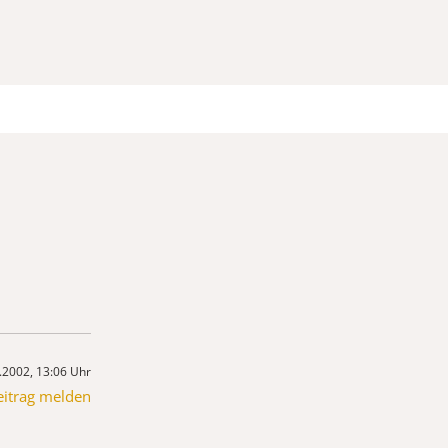
.2002, 13:06 Uhr
eitrag melden