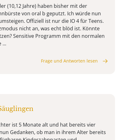
er (10,12 Jahre) haben bisher mit der
hnbürste von oral b geputzt. Ich würde nun
umsteigen. Offiziell ist nur die IO 4 für Teens.
zmodus nicht an, was echt blöd ist. Könnte
utzen? Sensitive Programm mit den normalen
...
Frage und Antworten lesen
Säuglingen
ter ist 5 Monate alt und hat bereits vier
nun Gedanken, ob man in ihrem Alter bereits
erfügbaren Kinderzahnpasten und