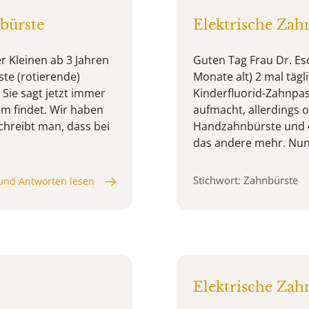
bürste
Elektrische Zah
r Kleinen ab 3 Jahren
Guten Tag Frau Dr. Es
ste (rotierende)
Monate alt) 2 mal tägli
 Sie sagt jetzt immer
Kinderfluorid-Zahnpas
ehm findet. Wir haben
aufmacht, allerdings 
chreibt man, dass bei
Handzahnbürste und ei
das andere mehr. Nun 
Stichwort: Zahnbürste
und Antworten lesen
Elektrische Zah