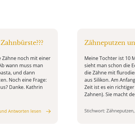
Zahnbürste???
Zähneputzen un
e Zähne noch mit einer
Meine Tochter ist 10 M
. Ab wann muss man
sieht man schon die E
asta, und dann
die Zähne mit flurodi
en. Noch eine Frage:
aus Silikon. Am Anfang
aus? Danke. Kathrin
Zeit ist es ein richti
Zahnen). Sie macht de
Stichwort: Zähneputzen
und Antworten lesen