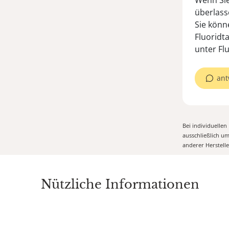
Wenn Sie
überlass
Sie könn
Fluoridt
unter Fl
ant
Bei individuelle
ausschließlich u
anderer Herstell
Nützliche Informationen