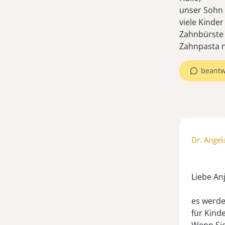
unser Sohn (
viele Kinder
Zahnbürste 
Zahnpasta 
beantw
Dr. Angel
Liebe Anj
es werde
für Kinde