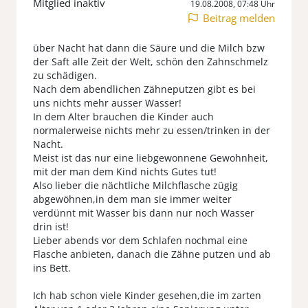
Mitglied inaktiv
19.08.2008, 07:48 Uhr
Beitrag melden
über Nacht hat dann die Säure und die Milch bzw
der Saft alle Zeit der Welt, schön den Zahnschmelz
zu schädigen.
Nach dem abendlichen Zähneputzen gibt es bei
uns nichts mehr ausser Wasser!
In dem Alter brauchen die Kinder auch
normalerweise nichts mehr zu essen/trinken in der
Nacht.
Meist ist das nur eine liebgewonnene Gewohnheit,
mit der man dem Kind nichts Gutes tut!
Also lieber die nächtliche Milchflasche zügig
abgewöhnen,in dem man sie immer weiter
verdünnt mit Wasser bis dann nur noch Wasser
drin ist!
Lieber abends vor dem Schlafen nochmal eine
Flasche anbieten, danach die Zähne putzen und ab
ins Bett.
Ich hab schon viele Kinder gesehen,die im zarten