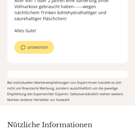
Alter von 1 oder 2 Jahren eine Sanierung unter
Vollnarkose gebraucht haben------wegen
nächtlichem Trinken kohlehydrathaltiger und
säurehaltiger Fläschchen!
Alles Gute!
antworten
Bei individuellen Markenempfehlungen von Expert:Innen handelt es sich
nicht um finanzierte Werbung, sondern ausschließlich um die jeweilige
Empfehlung des Experten/der Expertin. Selbstverständlich stehen weitere
Marken anderer Hersteller zur Auswahl.
Nützliche Informationen