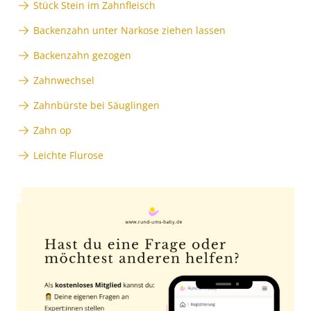
Stück Stein im Zahnfleisch
Backenzahn unter Narkose ziehen lassen
Backenzahn gezogen
Zahnwechsel
Zahnbürste bei Säuglingen
Zahn op
Leichte Flurose
Anzeige