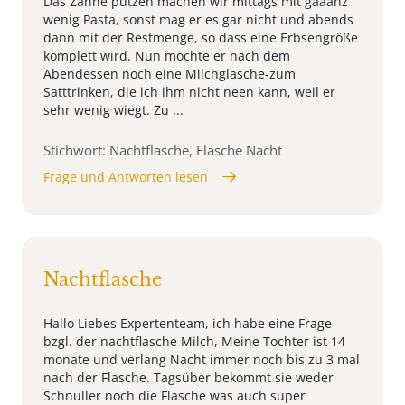
Das Zähne putzen machen wir mittags mit gaaanz
wenig Pasta, sonst mag er es gar nicht und abends
dann mit der Restmenge, so dass eine Erbsengröße
komplett wird. Nun möchte er nach dem
Abendessen noch eine Milchglasche-zum
Satttrinken, die ich ihm nicht neen kann, weil er
sehr wenig wiegt. Zu ...
Stichwort: Nachtflasche, Flasche Nacht
Frage und Antworten lesen
Nachtflasche
Hallo Liebes Expertenteam, ich habe eine Frage
bzgl. der nachtflasche Milch, Meine Tochter ist 14
monate und verlang Nacht immer noch bis zu 3 mal
nach der Flasche. Tagsüber bekommt sie weder
Schnuller noch die Flasche was auch super