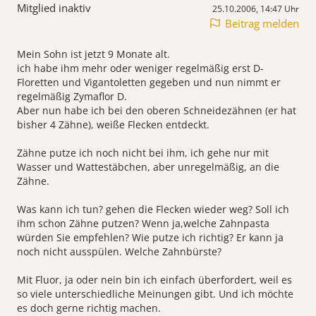
Mitglied inaktiv
25.10.2006, 14:47 Uhr
Beitrag melden
Mein Sohn ist jetzt 9 Monate alt.
ich habe ihm mehr oder weniger regelmäßig erst D-
Floretten und Vigantoletten gegeben und nun nimmt er
regelmäßig Zymaflor D.
Aber nun habe ich bei den oberen Schneidezähnen (er hat
bisher 4 Zähne), weiße Flecken entdeckt.
Zähne putze ich noch nicht bei ihm, ich gehe nur mit
Wasser und Wattestäbchen, aber unregelmäßig, an die
Zähne.
Was kann ich tun? gehen die Flecken wieder weg? Soll ich
ihm schon Zähne putzen? Wenn ja,welche Zahnpasta
würden Sie empfehlen? Wie putze ich richtig? Er kann ja
noch nicht ausspülen. Welche Zahnbürste?
Mit Fluor, ja oder nein bin ich einfach überfordert, weil es
so viele unterschiedliche Meinungen gibt. Und ich möchte
es doch gerne richtig machen.