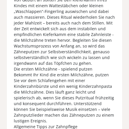
Kindes mit einem Wattestäbchen oder kleinen
„Waschlappen“-Fingerling auswischen und dabei
auch massieren. Dieses Ritual wiederholen Sie nach
jeder Mahlzeit – bereits auch nach dem Stillen. Mit
der Zeit entwickelt sich aus dem instabilen und
empfindlichen Kieferkamm eine stabile Zahnleiste -
die Milchzähne treten hervor. Begleiten Sie diesen
Wachstumsprozess von Anfang an, so wird das
Zähneputzen zur Selbstverständlichkeit, genauso
selbstverständlich wie sich wickeln zu lassen und
irgendwann auf das Töpfchen zu gehen.
Die ersten Milchzähne - spielend putzen
Bekommt Ihr Kind die ersten Milchzähne, putzen
Sie vor dem Schlafengehen mit einer
Kinderzahnbürste und ein wenig Kinderzahnpasta
die Milchzähne. Dies läuft ganz leicht und
spielerisch ab, wenn Sie dieses Putzritual frühzeitig
und konsequent durchführen. Unterstützend
können Sie beispielsweise Musik einsetzen – viele
Zahnputzlieder machen das Zähneputzen zu einem
lustigen Ereignis.
Allgemeine Tipps zur Zahnpflege