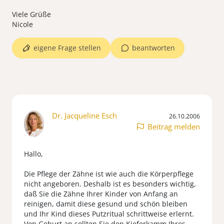
Viele Grüße
Nicole
eigene Frage stellen
beantworten
Dr. Jacqueline Esch
26.10.2006
Beitrag melden
Hallo,
Die Pflege der Zähne ist wie auch die Körperpflege
nicht angeboren. Deshalb ist es besonders wichtig,
daß Sie die Zähne Ihrer Kinder von Anfang an
reinigen, damit diese gesund und schön bleiben
und Ihr Kind dieses Putzritual schrittweise erlernt.
Von Geburt an sollten Sie den Kieferkamm Ihres