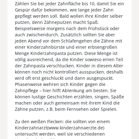
Zählen Sie bei jeder Zahnfläche bis 10, damit Sie ein
Gespür dafür bekommen, wie lange jeder Zahn
gepflegt werden soll. Bald wollen Ihre Kinder selber
putzen, denn Zähneputzen macht Spaß.
Beispielsweise morgens nach dem Frühstück oder
auch zwischendurch. Zusätzlich sollten Sie aber
jeden Abend vor dem Schlafengehen die Zähne mit
einer Kinderzahnbürste und einer erbsengroßen
Menge Kinderzahnpasta putzen. Diese Menge ist
völlig ausreichend, da die Kinder sowieso einen Teil
der Zahnpasta verschlucken. Kinder in diesem Alter
können noch nicht kontrolliert ausspucken, deshalb
wird oft erst geschluckt und dann ausgespuckt.
Phasenweise wehren sich Kinder gegen die
Zahnpflege – hier hilft Ablenkung am besten. Sie
können lustige Geschichten erzählen, singen, Späße
machen oder auch gemeinsam mit ihrem Kind die
Zähne putzen, z.B. beim Fernsehen oder Spielen.
Zu den weißen Flecken: die sollten von einem
Kinderzahnarzt(www.kinderzahnaerzte.de)
untersucht werden, weil sie verschiedenen