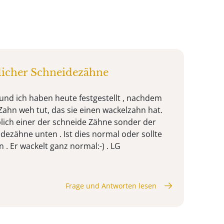
licher Schneidezähne
 und ich haben heute festgestellt , nachdem
 Zahn weh tut, das sie einen wackelzahn hat.
blich einer der schneide Zähne sonder der
idezähne unten . Ist dies normal oder sollte
n . Er wackelt ganz normal:-) . LG
Frage und Antworten lesen