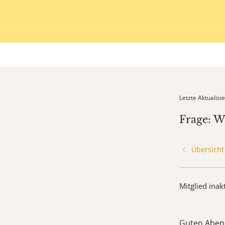
Letzte Aktualis
Frage: W
Übersicht
Mitglied inak
Guten Aben