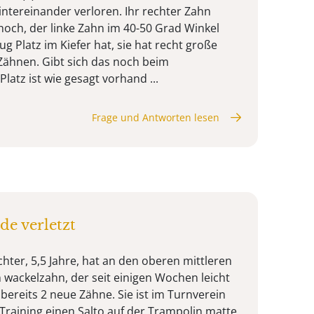
ntereinander verloren. Ihr rechter Zahn
och, der linke Zahn im 40-50 Grad Winkel
ug Platz im Kiefer hat, sie hat recht große
Zähnen. Gibt sich das noch beim
atz ist wie gesagt vorhand ...
Frage und Antworten lesen
e verletzt
hter, 5,5 Jahre, hat an den oberen mittleren
wackelzahn, der seit einigen Wochen leicht
 bereits 2 neue Zähne. Sie ist im Turnverein
Training einen Salto auf der Trampolin matte