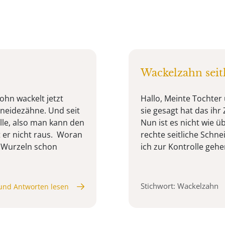
Wackelzahn seit
ohn wackelt jetzt
Hallo, Meinte Tochter
hneidezähne. Und seit
sie gesagt hat das ihr
lle, also man kann den
Nun ist es nicht wie ü
t er nicht raus. Woran
rechte seitliche Schne
e Wurzeln schon
ich zur Kontrolle gehe
Stichwort: Wackelzahn
und Antworten lesen