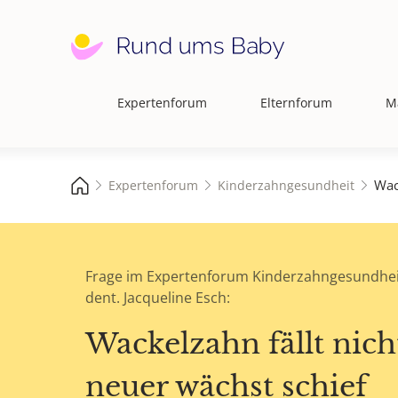
Expertenforum
Elternforum
M
Hauptnavigation
Wac
Expertenforum
Kinderzahngesundheit
Frage im Expertenforum Kinderzahngesundhei
dent. Jacqueline Esch:
Wackelzahn fällt nich
neuer wächst schief