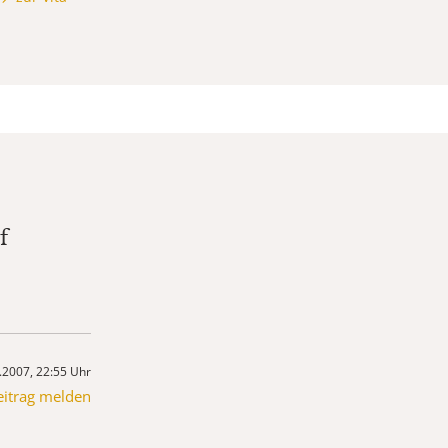
f
.2007, 22:55 Uhr
eitrag melden