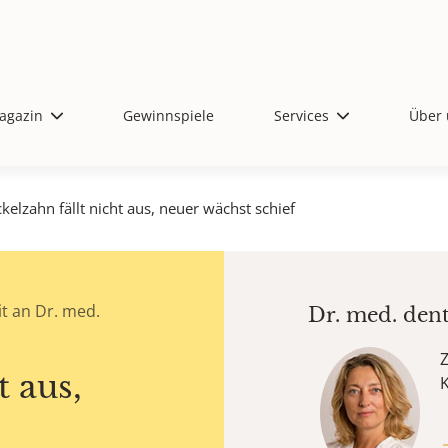
agazin
Gewinnspiele
Services
Über 
kelzahn fällt nicht aus, neuer wächst schief
t an Dr. med.
Dr. med. den
Z
t aus,