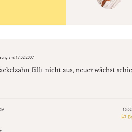
ierung am: 17.02.2007
ackelzahn fällt nicht aus, neuer wächst schie
tiv
16.02
B
d,