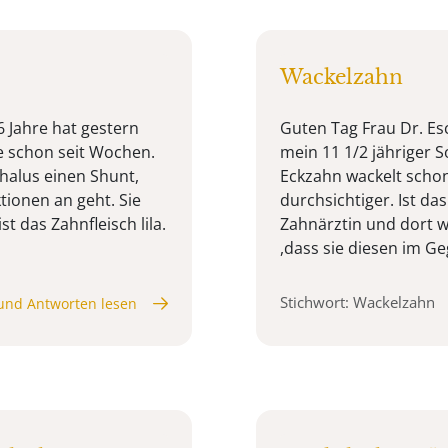
Wackelzahn
6 Jahre hat gestern
Guten Tag Frau Dr. Es
e schon seit Wochen.
mein 11 1/2 jähriger S
halus einen Shunt,
Eckzahn wackelt schon
tionen an geht. Sie
durchsichtiger. Ist da
st das Zahnfleisch lila.
Zahnärztin und dort w
,dass sie diesen im Ge
Stichwort: Wackelzahn
und Antworten lesen