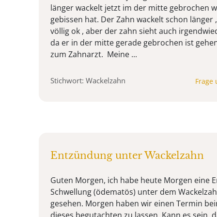
länger wackelt jetzt im der mitte gebrochen w
gebissen hat. Der Zahn wackelt schon länger ,
völlig ok , aber der zahn sieht auch irgendwi
da er in der mitte gerade gebrochen ist gehe
zum Zahnarzt. Meine ...
Stichwort: Wackelzahn
Frage 
Entzündung unter Wackelzahn
Guten Morgen, ich habe heute Morgen eine 
Schwellung (ödematös) unter dem Wackelzah
gesehen. Morgen haben wir einen Termin be
dieses begutachten zu lassen. Kann es sein, 