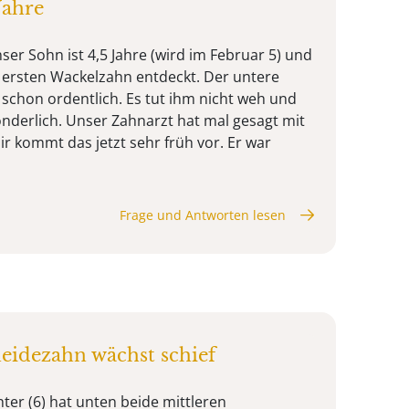
Jahre
nser Sohn ist 4,5 Jahre (wird im Februar 5) und
 ersten Wackelzahn entdeckt. Der untere
schon ordentlich. Es tut ihm nicht weh und
onderlich. Unser Zahnarzt hat mal gesagt mit
Mir kommt das jetzt sehr früh vor. Er war
Frage und Antworten lesen
eidezahn wächst schief
ter (6) hat unten beide mittleren