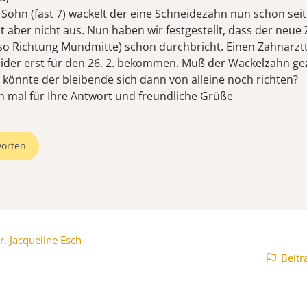
Sohn (fast 7) wackelt der eine Schneidezahn nun schon seit
t aber nicht aus. Nun haben wir festgestellt, dass der neue 
lso Richtung Mundmitte) schon durchbricht. Einen Zahnarzt
eider erst für den 26. 2. bekommen. Muß der Wackelzahn g
könnte der bleibende sich dann von alleine noch richten?
 mal für Ihre Antwort und freundliche Grüße
orten
r. Jacqueline Esch
Beitr