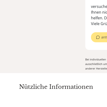
versuche
Ihnen ni
helfen. 
Viele Gr
ant
Bei individuelle
ausschließlich u
anderer Herstell
Nützliche Informationen