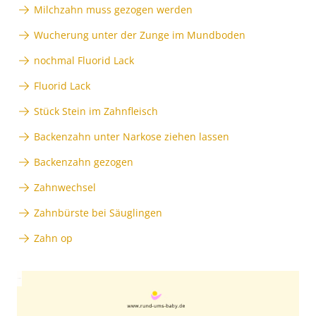
Milchzahn muss gezogen werden
Wucherung unter der Zunge im Mundboden
nochmal Fluorid Lack
Fluorid Lack
Stück Stein im Zahnfleisch
Backenzahn unter Narkose ziehen lassen
Backenzahn gezogen
Zahnwechsel
Zahnbürste bei Säuglingen
Zahn op
Anzeige