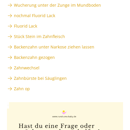
Wucherung unter der Zunge im Mundboden
nochmal Fluorid Lack
Fluorid Lack
Stück Stein im Zahnfleisch
Backenzahn unter Narkose ziehen lassen
Backenzahn gezogen
Zahnwechsel
Zahnbürste bei Säuglingen
Zahn op
Anzeige