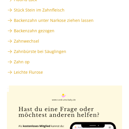
Stück Stein im Zahnfleisch
Backenzahn unter Narkose ziehen lassen
Backenzahn gezogen
Zahnwechsel
Zahnbürste bei Säuglingen
Zahn op
Leichte Flurose
Anzeige