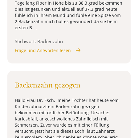
Tage lang Fiber in Höhe bis zu 38.3 grad bekommen
dies ist gesunken und aktuell auf 37.3 grad heute
fühle ich in ihrem Mund und fühle eine Spitze vom
2 Backenzahn mich hat es gewundert da sie beim
ersten B ...
Stichwort: Backenzahn
Frage und Antworten lesen
Backenzahn gezogen
Hallo Frau Dr. Esch, meine Tochter hat heute vom
Kinderzahnarzt ein Backenzahn gezogen
bekommen mit örtlicher Betäubung. Ursache:
Kariesbfall, angeschwollenes Zahnfleisch mit
Schmerzen. Zuvor wurde es mit einer Füllung
versucht. Jetzt hat sie dieses Loch, laut Zahnarzt
kein Problem. Aber ich denke es könnte schwierig