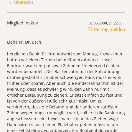
Übersicht
Mitglied inaktiv
07.05.2009, 21:22 Uhr
Beitrag melden
Liebe Fr. Dr. Esch,
herzlichen Dank für Ihre Antwort vom Montag. Inzwischen
hatten wir einen Termin beim Kinderzahnarzt. Unser
Eindruck war sehr gut, zwei Zähne mit kleineren Löchlein
wurden behandelt. Der Backenzahn mit der Entzündung
drüber gestaltet sich aber schwieriger. Raus muss er wohl
früher oder später. Aber auch die Kinderzahnärztin ist der
Meinung, dass es schwierig wird, den Zahn nur mit
örtlicher Betäubung zu ziehen. Er sitzt einfach zu fest und
ist von der äußeren Hülle sehr gut intakt. Um zu
verhindern, dass die Behandlung der anderen kariösen
Zähne wegen Angst unmöglich wird, soll erst die Sanierung
abgeschlossen sein, bevor man sich an das Ziehen wagt.
Dann wird es auch einen Platzhalter geben müssen, um
einer Fehlstellung vorzubeugen. Ein Röntgenbild wurde