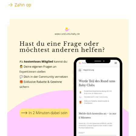
Zahn op
Anzeige