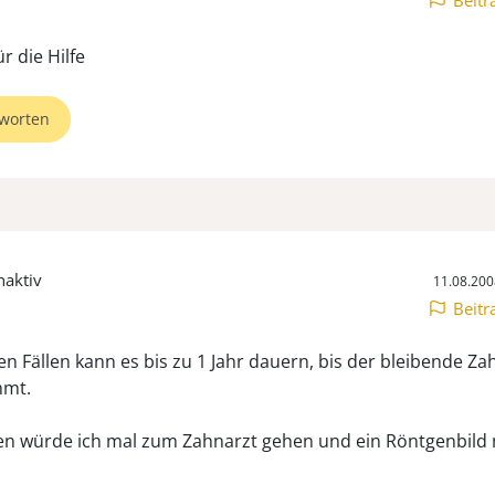
Beitr
r die Hilfe
worten
naktiv
11.08.200
Beitr
en Fällen kann es bis zu 1 Jahr dauern, bis der bleibende Za
mt.
n würde ich mal zum Zahnarzt gehen und ein Röntgenbild