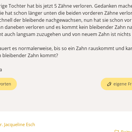
rige Tochter hat bis jetzt 5 Zähne verloren. Gedanken mach
Sie hat schon länger unten die beiden vorderen Zähne verlo
chnell der bleibende nachgewachsen, nun hat sie schon vor
hn daneben verloren und es kommt kein bleibender Zahn na
nt auch langsam zuzugehen und von neuem Zahn ist nichts 
auert es normalerweise, bis so ein Zahn rauskommt und kan
n bleibender Zahn kommt?
a
orten
eigene Fr
r. Jacqueline Esch