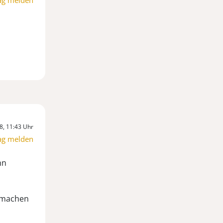
ag melden
8, 11:43 Uhr
ag melden
hn
 machen