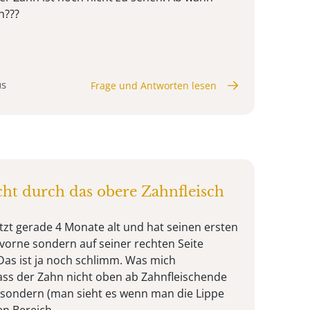
n???
us
Frage und Antworten lesen
t durch das obere Zahnfleisch
etzt gerade 4 Monate alt und hat seinen ersten
 vorne sondern auf seiner rechten Seite
 Das ist ja noch schlimm. Was mich
dass der Zahn nicht oben ab Zahnfleischende
sondern (man sieht es wenn man die Lippe
 Bereich ...