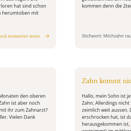
rloren hat sind schon
kommen denn die 2te
im herumtoben mit
Stichwort: Milchzahn ra
und Antworten lesen
Zahn kommt nich
3 Monaten den oberen
Hallo, mein Sohn ist j
ahn ist aber noch
Zahn. Allerdings nicht
 mit ihr zum Zahnarzt?
zeimlich weit aussen.
ler. Vielen Dank
erschrocken hat, ist 
herausgekommen ist, 
wegnimmt) im mittleren