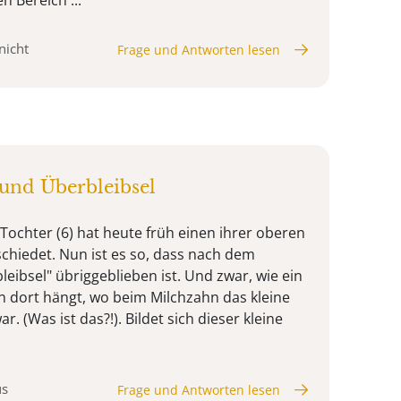
nicht
Frage und Antworten lesen
und Überbleibsel
ochter (6) hat heute früh einen ihrer oberen
hiedet. Nun ist es so, dass nach dem
eibsel" übriggeblieben ist. Und zwar, wie ein
un dort hängt, wo beim Milchzahn das kleine
ar. (Was ist das?!). Bildet sich dieser kleine
us
Frage und Antworten lesen