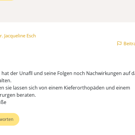
r. Jacqueline Esch
Beitr
h hat der Unafll und seine Folgen noch Nachwirkungen auf d
lten.
n sie lassen sich von einem Kieferorthopäden und einem
irurgen beraten.
üße
worten