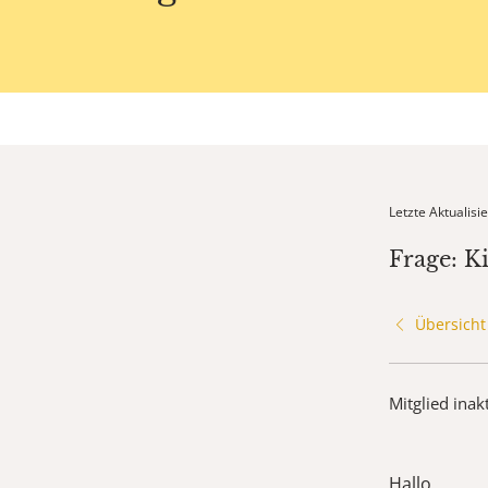
Letzte Aktualis
Frage: K
Übersicht
Mitglied inak
Hallo,