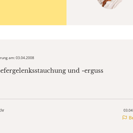
ierung am: 03.04.2008
iefergelenksstauchung und -erguss
tiv
03.04
B