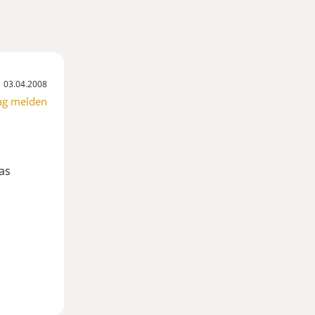
03.04.2008
ag melden
as