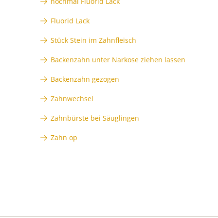
nochmal Fluorid Lack
Fluorid Lack
Stück Stein im Zahnfleisch
Backenzahn unter Narkose ziehen lassen
Backenzahn gezogen
Zahnwechsel
Zahnbürste bei Säuglingen
Zahn op