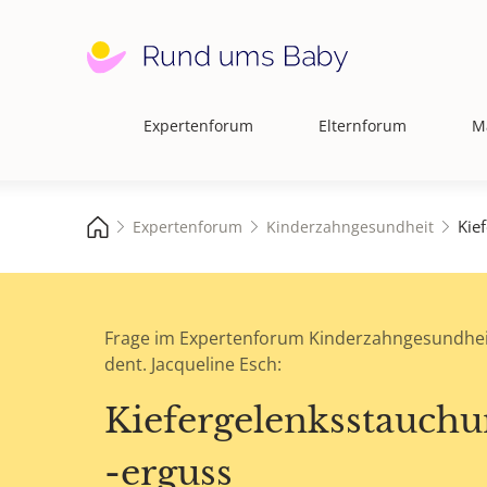
Expertenforum
Elternforum
M
Hauptnavigation
Kie
Expertenforum
Kinderzahngesundheit
Frage im Expertenforum Kinderzahngesundhei
dent. Jacqueline Esch:
Kiefergelenksstauch
-erguss