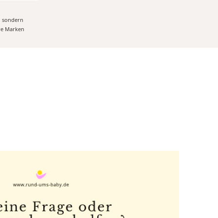
, sondern
ere Marken