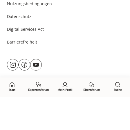
Nutzungsbedingungen
Datenschutz
Digital Services Act
Barrierefreiheit
Besuche
@rund.ums.baby
facebook.com/rundumsbaby.de
youtube.com/@rundumsbaby_
uns
auf:
Start
Expertenforum
Mein Profil
Elternforum
Suche
Öffne Privacy-Manager