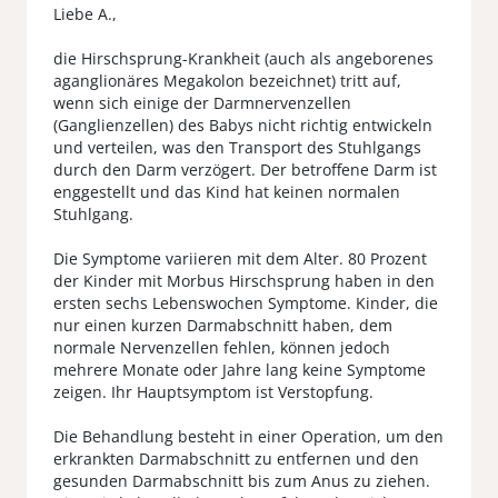
Liebe A.,
die Hirschsprung-Krankheit (auch als angeborenes
aganglionäres Megakolon bezeichnet) tritt auf,
wenn sich einige der Darmnervenzellen
(Ganglienzellen) des Babys nicht richtig entwickeln
und verteilen, was den Transport des Stuhlgangs
durch den Darm verzögert. Der betroffene Darm ist
enggestellt und das Kind hat keinen normalen
Stuhlgang.
Die Symptome variieren mit dem Alter. 80 Prozent
der Kinder mit Morbus Hirschsprung haben in den
ersten sechs Lebenswochen Symptome. Kinder, die
nur einen kurzen Darmabschnitt haben, dem
normale Nervenzellen fehlen, können jedoch
mehrere Monate oder Jahre lang keine Symptome
zeigen. Ihr Hauptsymptom ist Verstopfung.
Die Behandlung besteht in einer Operation, um den
erkrankten Darmabschnitt zu entfernen und den
gesunden Darmabschnitt bis zum Anus zu ziehen.