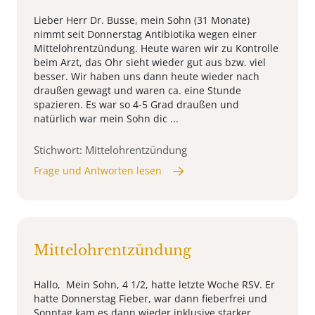
Lieber Herr Dr. Busse, mein Sohn (31 Monate)
nimmt seit Donnerstag Antibiotika wegen einer
Mittelohrentzündung. Heute waren wir zu Kontrolle
beim Arzt, das Ohr sieht wieder gut aus bzw. viel
besser. Wir haben uns dann heute wieder nach
draußen gewagt und waren ca. eine Stunde
spazieren. Es war so 4-5 Grad draußen und
natürlich war mein Sohn dic ...
Stichwort: Mittelohrentzündung
Frage und Antworten lesen
Mittelohrentzündung
Hallo, Mein Sohn, 4 1/2, hatte letzte Woche RSV. Er
hatte Donnerstag Fieber, war dann fieberfrei und
Sonntag kam es dann wieder inklusive starker