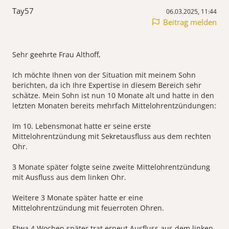
Tay57
06.03.2025, 11:44
Beitrag melden
Sehr geehrte Frau Althoff,
Ich möchte Ihnen von der Situation mit meinem Sohn
berichten, da ich Ihre Expertise in diesem Bereich sehr
schätze. Mein Sohn ist nun 10 Monate alt und hatte in den
letzten Monaten bereits mehrfach Mittelohrentzündungen:
Im 10. Lebensmonat hatte er seine erste
Mittelohrentzündung mit Sekretausfluss aus dem rechten
Ohr.
3 Monate später folgte seine zweite Mittelohrentzündung
mit Ausfluss aus dem linken Ohr.
Weitere 3 Monate später hatte er eine
Mittelohrentzündung mit feuerroten Ohren.
Etwa 4 Wochen später trat erneut Ausfluss aus dem linken