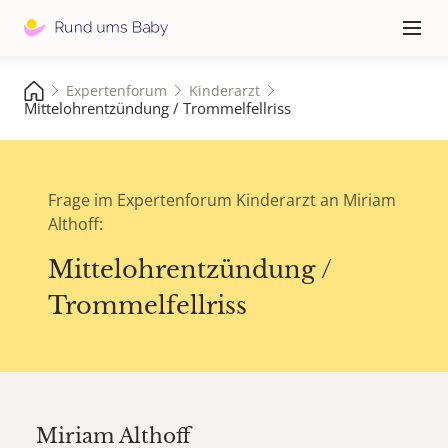
Hauptna
≡
Expertenforum
Kinderarzt
Mittelohrentzündung / Trommelfellriss
Frage im Expertenforum Kinderarzt an Miriam
Althoff:
Mittelohrentzündung /
Trommelfellriss
Miriam Althoff