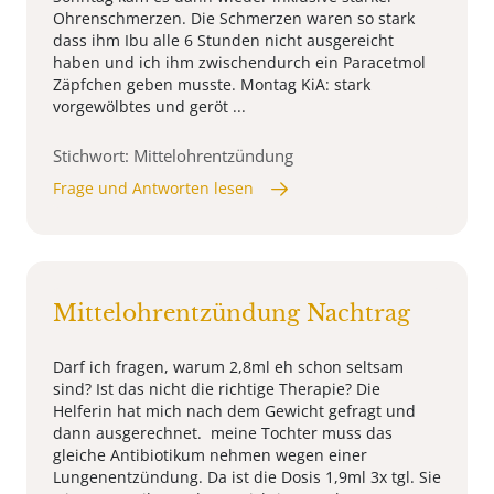
Ohrenschmerzen. Die Schmerzen waren so stark
dass ihm Ibu alle 6 Stunden nicht ausgereicht
haben und ich ihm zwischendurch ein Paracetmol
Zäpfchen geben musste. Montag KiA: stark
vorgewölbtes und geröt ...
Stichwort: Mittelohrentzündung
Frage und Antworten lesen
Mittelohrentzündung Nachtrag
Darf ich fragen, warum 2,8ml eh schon seltsam
sind? Ist das nicht die richtige Therapie? Die
Helferin hat mich nach dem Gewicht gefragt und
dann ausgerechnet. meine Tochter muss das
gleiche Antibiotikum nehmen wegen einer
Lungenentzündung. Da ist die Dosis 1,9ml 3x tgl. Sie