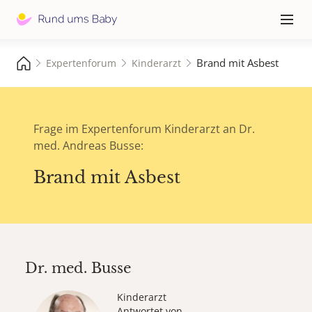
Hauptna
≡
Brand mit Asbest
Expertenforum
Kinderarzt
Frage im Expertenforum Kinderarzt an Dr.
med. Andreas Busse:
Brand mit Asbest
Dr. med.
Busse
Kinderarzt
Antwortet von