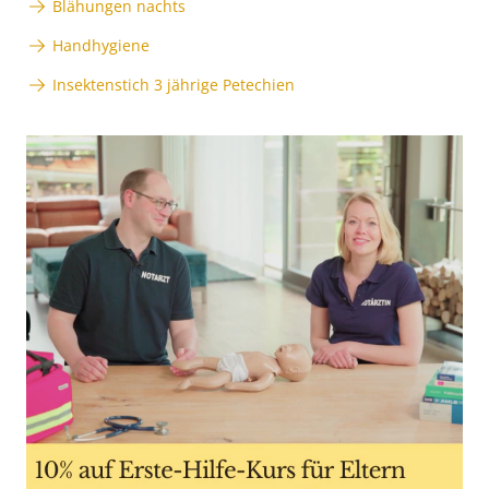
Blähungen nachts
Handhygiene
Insektenstich 3 jährige Petechien