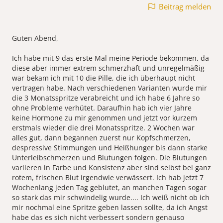
Beitrag melden
Guten Abend,
Ich habe mit 9 das erste Mal meine Periode bekommen, da
diese aber immer extrem schmerzhaft und unregelmäßig
war bekam ich mit 10 die Pille, die ich überhaupt nicht
vertragen habe. Nach verschiedenen Varianten wurde mir
die 3 Monatsspritze verabreicht und ich habe 6 Jahre so
ohne Probleme verhütet. Daraufhin hab ich vier Jahre
keine Hormone zu mir genommen und jetzt vor kurzem
erstmals wieder die drei Monatsspritze. 2 Wochen war
alles gut, dann begannen zuerst nur Kopfschmerzen,
despressive Stimmungen und Heißhunger bis dann starke
Unterleibschmerzen und Blutungen folgen. Die Blutungen
variieren in Farbe und Konsistenz aber sind selbst bei ganz
rotem, frischen Blut irgendwie verwässert. Ich hab jetzt 7
Wochenlang jeden Tag geblutet, an manchen Tagen sogar
so stark das mir schwindelig wurde.... Ich weiß nicht ob ich
mir nochmal eine Spritze geben lassen sollte, da ich Angst
habe das es sich nicht verbessert sondern genauso