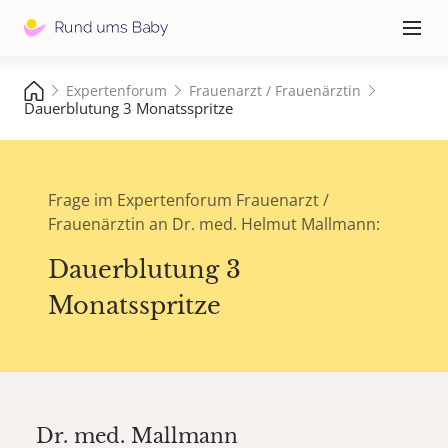
Hauptna
≡
Expertenforum
Frauenarzt / Frauenärztin
Dauerblutung 3 Monatsspritze
Frage im Expertenforum Frauenarzt /
Frauenärztin an Dr. med. Helmut Mallmann:
Dauerblutung 3
Monatsspritze
Dr. med.
Mallmann