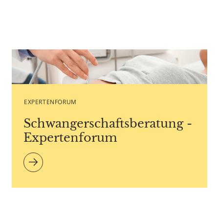
Caption Pixel-Shot - Copyright agency stock.adobe.com
EXPERTENFORUM
Schwangerschaftsberatung -
Expertenforum