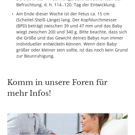
Befruchtung, d. h. 114.-120. Tag der Entwicklung.
Am Ende dieser Woche ist der Fetus ca. 15 cm
(Scheitel-Steiß-Länge) lang. Der Kopfdurchmesser
(BPD) beträgt zwischen 39 und 47 mm und das Baby
wiegt zwischen 200 und 340 g. Bitte beachte, dass sich
die Größe und das Gewicht deines Babys nun immer
individueller entwickeln können. Wenn dein Baby
größer oder kleiner sein sollte, ist das noch kein Grund
zur Beunruhigung.
Komm in unsere Foren für
mehr Infos!
Copyright agency stock.adobe.com