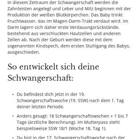
In diesem Zeitraum der Schwangerschaft werden die
Zahnleisten angelegt und Leber und Milz beginnen mit der
Produktion der weißen Blutkörperchen. Das Baby trinkt
Fruchtwasser, das im Magen-Darm-Trakt verdaut wird. Im
Darm lagern sich daher erste Verdauungsrückstände,
bestehend aus verschluckten Hautzellen und anderen
Zellen ab. Nach der Geburt werden diese mit dem
sogenannten Kindspech, dem ersten Stuhlgang des Babys,
ausgeschieden.
So entwickelt sich deine
Schwangerschaft:
Du befindest dich jetzt in der 19.
Schwangerschaftswoche (19. SSW) nach dem 1. Tag
deiner letzten Periode.
Anders gesagt: 18 Schwangerschaftswochen + 1 bis 7
Tage (ärztliche Berechnung). Im Mutterpass steht
beispielsweise SSW 18/1 (Woche 18, Tag 1).
Du bist in der 17. Schwangerschaftswoche nach der