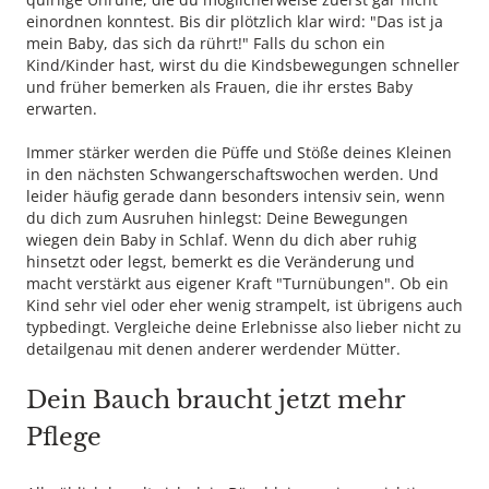
einordnen konntest. Bis dir plötzlich klar wird: "Das ist ja
mein Baby, das sich da rührt!" Falls du schon ein
Kind/Kinder hast, wirst du die Kindsbewegungen schneller
und früher bemerken als Frauen, die ihr erstes Baby
erwarten.
Immer stärker werden die Püffe und Stöße deines Kleinen
in den nächsten Schwangerschaftswochen werden. Und
leider häufig gerade dann besonders intensiv sein, wenn
du dich zum Ausruhen hinlegst: Deine Bewegungen
wiegen dein Baby in Schlaf. Wenn du dich aber ruhig
hinsetzt oder legst, bemerkt es die Veränderung und
macht verstärkt aus eigener Kraft "Turnübungen". Ob ein
Kind sehr viel oder eher wenig strampelt, ist übrigens auch
typbedingt. Vergleiche deine Erlebnisse also lieber nicht zu
detailgenau mit denen anderer werdender Mütter.
Dein Bauch braucht jetzt mehr
Pflege