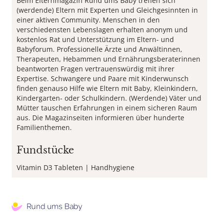
Beim Elternmagazin Rund ums Baby treffen sich
(werdende) Eltern mit Experten und Gleichgesinnten in
einer aktiven Community. Menschen in den
verschiedensten Lebenslagen erhalten anonym und
kostenlos Rat und Unterstützung im Eltern- und
Babyforum. Professionelle Ärzte und Anwältinnen,
Therapeuten, Hebammen und Ernährungsberaterinnen
beantworten Fragen vertrauenswürdig mit ihrer
Expertise. Schwangere und Paare mit Kinderwunsch
finden genauso Hilfe wie Eltern mit Baby, Kleinkindern,
Kindergarten- oder Schulkindern. (Werdende) Väter und
Mütter tauschen Erfahrungen in einem sicheren Raum
aus. Die Magazinseiten informieren über hunderte
Familienthemen.
Fundstücke
Vitamin D3 Tableten
Handhygiene