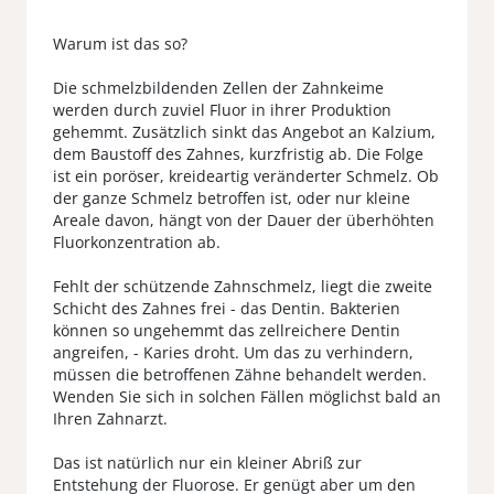
Warum ist das so?
Die schmelzbildenden Zellen der Zahnkeime
werden durch zuviel Fluor in ihrer Produktion
gehemmt. Zusätzlich sinkt das Angebot an Kalzium,
dem Baustoff des Zahnes, kurzfristig ab. Die Folge
ist ein poröser, kreideartig veränderter Schmelz. Ob
der ganze Schmelz betroffen ist, oder nur kleine
Areale davon, hängt von der Dauer der überhöhten
Fluorkonzentration ab.
Fehlt der schützende Zahnschmelz, liegt die zweite
Schicht des Zahnes frei - das Dentin. Bakterien
können so ungehemmt das zellreichere Dentin
angreifen, - Karies droht. Um das zu verhindern,
müssen die betroffenen Zähne behandelt werden.
Wenden Sie sich in solchen Fällen möglichst bald an
Ihren Zahnarzt.
Das ist natürlich nur ein kleiner Abriß zur
Entstehung der Fluorose. Er genügt aber um den