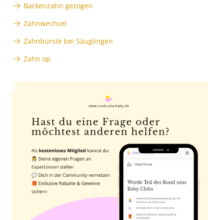
Backenzahn gezogen
Zahnwechsel
Zahnbürste bei Säuglingen
Zahn op
Anzeige