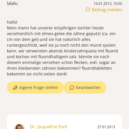
lalalu
19.01.2013, 10:50
Beitrag melden
hallo!
Mein mann hat unserer einjährigen tochter heute
versehentlich mit elmex gelee die zähne geputzt (ca. ein
cm von dem gel) und sie hat natürlich alles
runtergeschlckt, weil sie ja noch nicht den mund spülen
kann. wir verwenden abends kinderzahnpasta mit fluorid
und kochen mit fluoridhaltigem salz. könnte sie nach
diesem einmalige versehen schon flecken, evtl. sogar an
ihren bleibenden zähnen bekommen? fluoridtabletten
bekommt sie nicht.vielen dank!
eigene Frage stellen
beantworten
Dr. Jacqueline Esch
27.01.2013