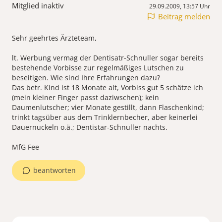
Mitglied inaktiv
29.09.2009, 13:57 Uhr
Beitrag melden
Sehr geehrtes Ärzteteam,
lt. Werbung vermag der Dentisatr-Schnuller sogar bereits
bestehende Vorbisse zur regelmäßiges Lutschen zu
beseitigen. Wie sind Ihre Erfahrungen dazu?
Das betr. Kind ist 18 Monate alt, Vorbiss gut 5 schätze ich
(mein kleiner Finger passt daziwschen); kein
Daumenlutscher; vier Monate gestillt, dann Flaschenkind;
trinkt tagsüber aus dem Trinklernbecher, aber keinerlei
Dauernuckeln o.ä.; Dentistar-Schnuller nachts.
MfG Fee
beantworten