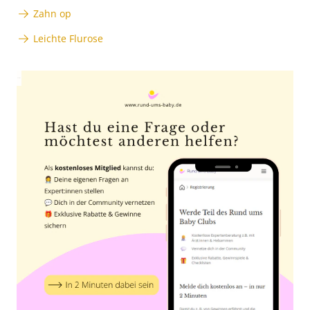
Zahn op
Leichte Flurose
Anzeige