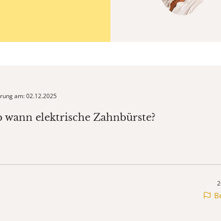
ierung am: 02.12.2025
b wann elektrische Zahnbürste?
2
B