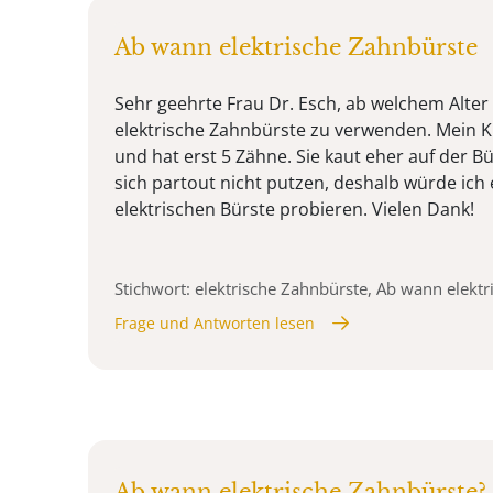
Ab wann elektrische Zahnbürste
Sehr geehrte Frau Dr. Esch, ab welchem Alter 
elektrische Zahnbürste zu verwenden. Mein Ki
und hat erst 5 Zähne. Sie kaut eher auf der B
sich partout nicht putzen, deshalb würde ich 
elektrischen Bürste probieren. Vielen Dank!
Stichwort: elektrische Zahnbürste, Ab wann elekt
Frage und Antworten lesen
Ab wann elektrische Zahnbürste?