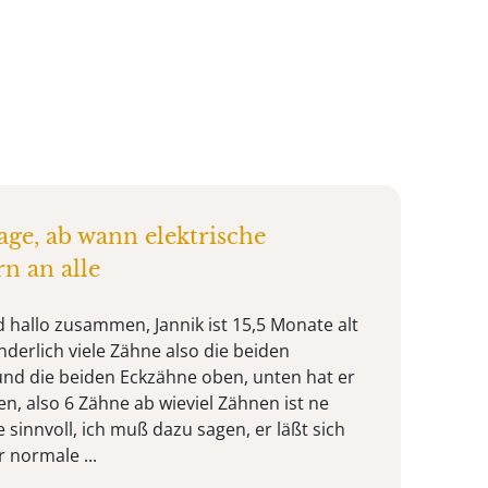
age, ab wann elektrische
n an alle
d hallo zusammen, Jannik ist 15,5 Monate alt
derlich viele Zähne also die beiden
nd die beiden Eckzähne oben, unten hat er
n, also 6 Zähne ab wieviel Zähnen ist ne
 sinnvoll, ich muß dazu sagen, er läßt sich
 normale ...