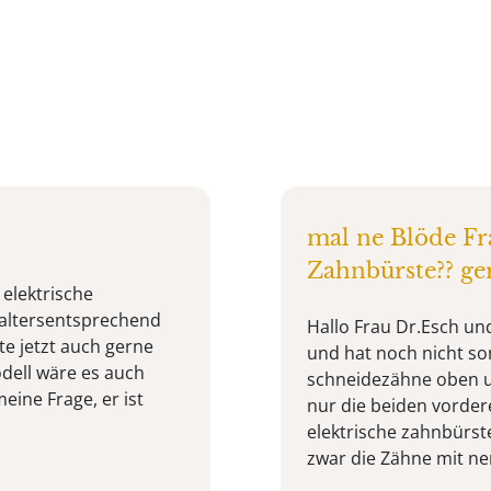
mal ne Blöde Fr
Zahnbürste?? ger
elektrische
altersentsprechend
Hallo Frau Dr.Esch un
e jetzt auch gerne
und hat noch nicht son
dell wäre es auch
schneidezähne oben u
eine Frage, er ist
nur die beiden vordere
elektrische zahnbürste
zwar die Zähne mit ner