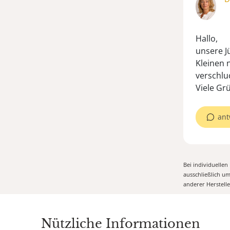
Hallo,
unsere Jü
Kleinen n
verschlu
Viele Gr
ant
Bei individuelle
ausschließlich u
anderer Herstell
Nützliche Informationen