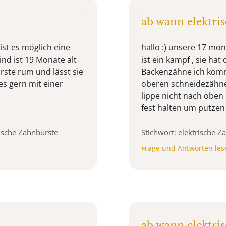
ab wann elektri
ist es möglich eine
hallo :) unsere 17 mon
nd ist 19 Monate alt
ist ein kampf , sie h
ürste rum und lässt sie
Backenzähne ich komme
es gern mit einer
oberen schneidezähnen
lippe nicht nach oben
fest halten um putzen z
rische Zahnbürste
Stichwort: elektrische 
Frage und Antworten les
ab wann elektri