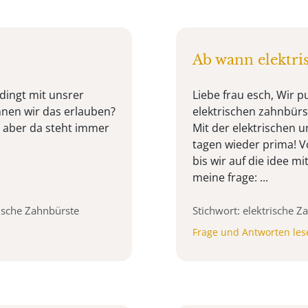
Ab wann elektri
dingt mit unsrer
Liebe frau esch, Wir 
nen wir das erlauben?
elektrischen zahnbürs
r, aber da steht immer
Mit der elektrischen u
tagen wieder prima! Vo
bis wir auf die idee m
meine frage: ...
rische Zahnbürste
Stichwort: elektrische 
Frage und Antworten les