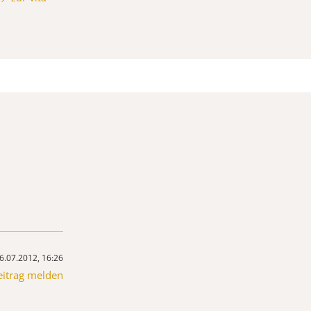
6.07.2012, 16:26
eitrag melden