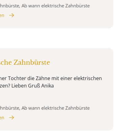
Zahnbürste, Ab wann elektrische Zahnbürste
en
sche Zahnbürste
er Tochter die Zähne mit einer elektrischen
zen? Lieben Gruß Anika
Zahnbürste, Ab wann elektrische Zahnbürste
en