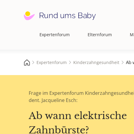
Expertenforum
Elternforum
M
Hauptnavigation
Ab 
Expertenforum
Kinderzahngesundheit
Frage im Expertenforum Kinderzahngesundhei
dent. Jacqueline Esch:
Ab wann elektrische
Zahnbürste?