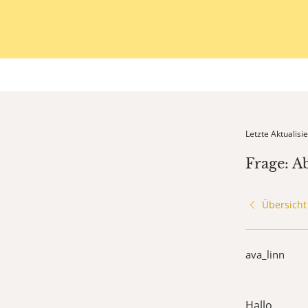
Letzte Aktualis
Frage: A
Übersicht
ava_linn
Hallo,