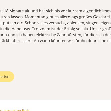
st 18 Monate alt und hat sich bis vor kurzem eigentlich imm
utzen lassen. Momentan gibt es allerdings großes Geschrei, 
t putzen etc. Schon vieles versucht, ablenken, singen, eige
in die Hand usw. Trotzdem ist der Erfolg so lala. Unser gro
nn und ich haben elektrische Zahnbürsten, für die sich der 
ärkt interessiert. Ab wann könnten wir für ihn denn eine el
orten
r. Jacqueline Esch