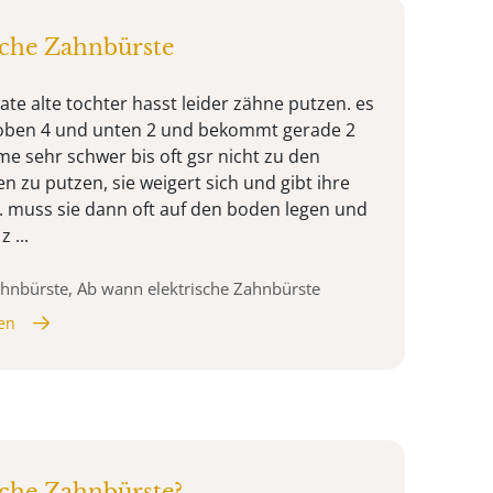
sche Zahnbürste
ate alte tochter hasst leider zähne putzen. es
at oben 4 und unten 2 und bekommt gerade 2
 sehr schwer bis oft gsr nicht zu den
 zu putzen, sie weigert sich und gibt ihre
 . muss sie dann oft auf den boden legen und
 ...
Zahnbürste, Ab wann elektrische Zahnbürste
en
sche Zahnbürste?