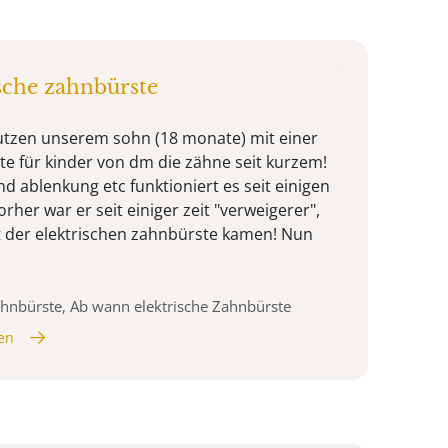
sche zahnbürste
putzen unserem sohn (18 monate) mit einer
te für kinder von dm die zähne seit kurzem!
nd ablenkung etc funktioniert es seit einigen
rher war er seit einiger zeit "verweigerer",
it der elektrischen zahnbürste kamen! Nun
Zahnbürste, Ab wann elektrische Zahnbürste
en