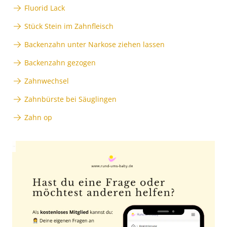
Fluorid Lack
Stück Stein im Zahnfleisch
Backenzahn unter Narkose ziehen lassen
Backenzahn gezogen
Zahnwechsel
Zahnbürste bei Säuglingen
Zahn op
Anzeige