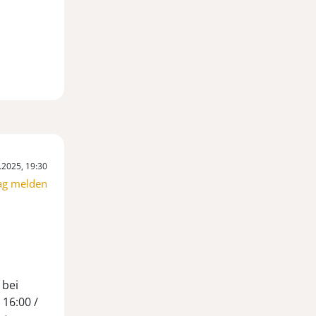
.2025, 19:30
ag melden
 bei
 16:00 /