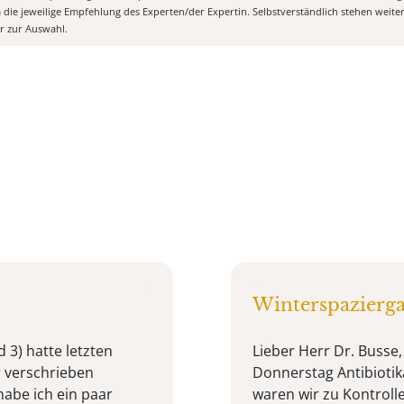
m die jeweilige Empfehlung des Experten/der Expertin. Selbstverständlich stehen weit
er zur Auswahl.
Winterspazierg
 3) hatte letzten
Lieber Herr Dr. Busse
r verschrieben
Donnerstag Antibioti
abe ich ein paar
waren wir zu Kontrolle