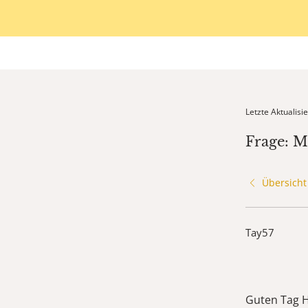
Letzte Aktualis
Frage: M
Übersicht
Tay57
Guten Tag H