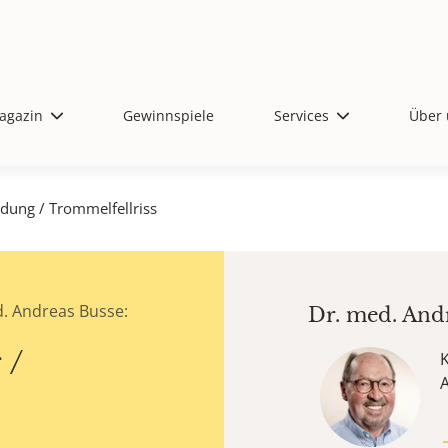
agazin
Gewinnspiele
Services
Über 
dung / Trommelfellriss
. Andreas Busse:
Dr. med.
And
 /
K