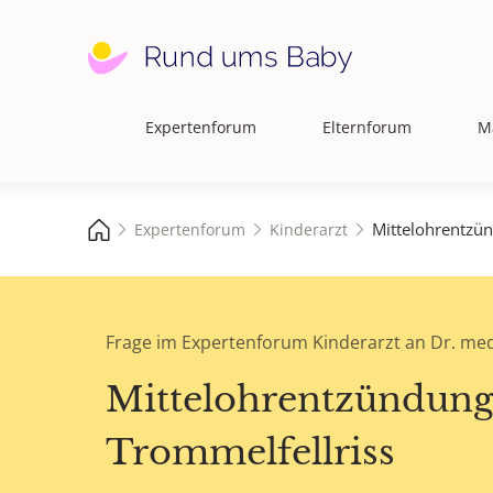
Expertenforum
Elternforum
M
Hauptnavigation
Mittelohrentzün
Expertenforum
Kinderarzt
Frage im Expertenforum Kinderarzt an Dr. med
Mittelohrentzündung
Trommelfellriss