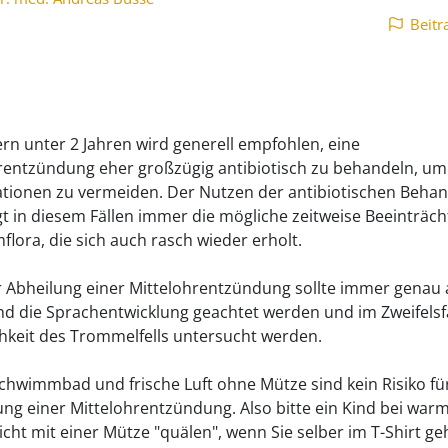
Beitr
ern unter 2 Jahren wird generell empfohlen, eine
rentzündung eher großzügig antibiotisch zu behandeln, um
tionen zu vermeiden. Der Nutzen der antibiotischen Beha
t in diesem Fällen immer die mögliche zeitweise Beeinträc
flora, die sich auch rasch wieder erholt.
 Abheilung einer Mittelohrentzündung sollte immer genau 
d die Sprachentwicklung geachtet werden und im Zweifelsfa
hkeit des Trommelfells untersucht werden.
chwimmbad und frische Luft ohne Mütze sind kein Risiko für
ung einer Mittelohrentzündung. Also bitte ein Kind bei wa
icht mit einer Mütze "quälen", wenn Sie selber im T-Shirt ge