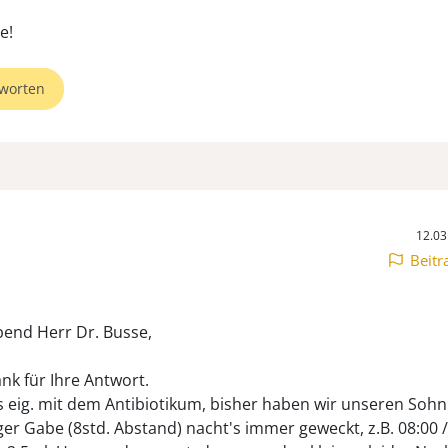
worten
12.03
Beitr
end Herr Dr. Busse,
ank für Ihre Antwort.
es eig. mit dem Antibiotikum, bisher haben wir unseren Sohn
ger Gabe (8std. Abstand) nacht's immer geweckt, z.B. 08:00 /