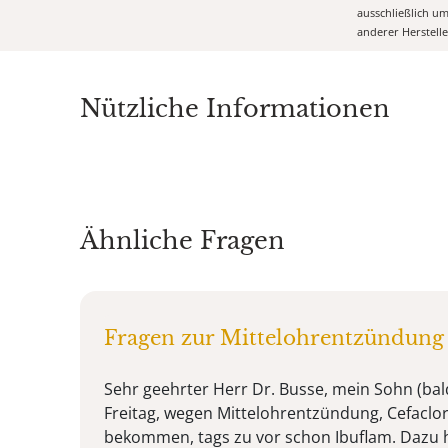
ausschließlich u
anderer Herstell
Nützliche Informationen
Ähnliche Fragen
Fragen zur Mittelohrentzündung
Sehr geehrter Herr Dr. Busse, mein Sohn (bald
Freitag, wegen Mittelohrentzündung, Cefaclo
bekommen, tags zu vor schon Ibuflam. Dazu h