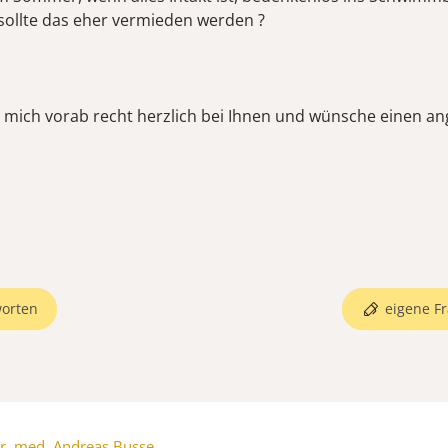
sollte das eher vermieden werden ?
 mich vorab recht herzlich bei Ihnen und wünsche einen 
orten
eigene Fr
r. med. Andreas Busse