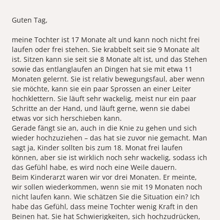
Guten Tag,
meine Tochter ist 17 Monate alt und kann noch nicht frei
laufen oder frei stehen. Sie krabbelt seit sie 9 Monate alt
ist. Sitzen kann sie seit sie 8 Monate alt ist, und das Stehen
sowie das entlanglaufen an Dingen hat sie mit etwa 11
Monaten gelernt. Sie ist relativ bewegungsfaul, aber wenn
sie möchte, kann sie ein paar Sprossen an einer Leiter
hochklettern. Sie läuft sehr wackelig, meist nur ein paar
Schritte an der Hand, und läuft gerne, wenn sie dabei
etwas vor sich herschieben kann.
Gerade fängt sie an, auch in die Knie zu gehen und sich
wieder hochzuziehen – das hat sie zuvor nie gemacht. Man
sagt ja, Kinder sollten bis zum 18. Monat frei laufen
können, aber sie ist wirklich noch sehr wackelig, sodass ich
das Gefühl habe, es wird noch eine Weile dauern.
Beim Kinderarzt waren wir vor drei Monaten. Er meinte,
wir sollen wiederkommen, wenn sie mit 19 Monaten noch
nicht laufen kann. Wie schätzen Sie die Situation ein? Ich
habe das Gefühl, dass meine Tochter wenig Kraft in den
Beinen hat. Sie hat Schwierigkeiten, sich hochzudrücken,