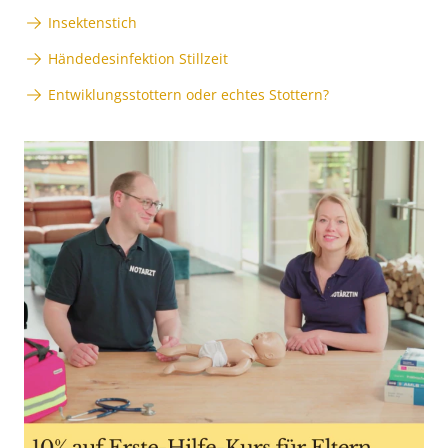
Insektenstich
Händedesinfektion Stillzeit
Entwiklungsstottern oder echtes Stottern?