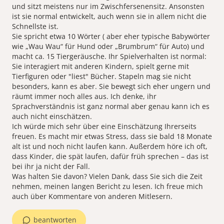
und sitzt meistens nur im Zwischfersenensitz. Ansonsten
ist sie normal entwickelt, auch wenn sie in allem nicht die
Schnellste ist.
Sie spricht etwa 10 Wörter ( aber eher typische Babywörter
wie „Wau Wau“ für Hund oder „Brumbrum“ für Auto) und
macht ca. 15 Tiergeräusche. Ihr Spielverhalten ist normal:
Sie interagiert mit anderen Kindern, spielt gerne mit
Tierfiguren oder "liest" Bücher. Stapeln mag sie nicht
besonders, kann es aber. Sie bewegt sich eher ungern und
räumt immer noch alles aus. Ich denke, ihr
Sprachverständnis ist ganz normal aber genau kann ich es
auch nicht einschätzen.
Ich würde mich sehr über eine Einschätzung Ihrerseits
freuen. Es macht mir etwas Stress, dass sie bald 18 Monate
alt ist und noch nicht laufen kann. Außerdem höre ich oft,
dass Kinder, die spät laufen, dafür früh sprechen – das ist
bei ihr ja nicht der Fall.
Was halten Sie davon? Vielen Dank, dass Sie sich die Zeit
nehmen, meinen langen Bericht zu lesen. Ich freue mich
beantworten