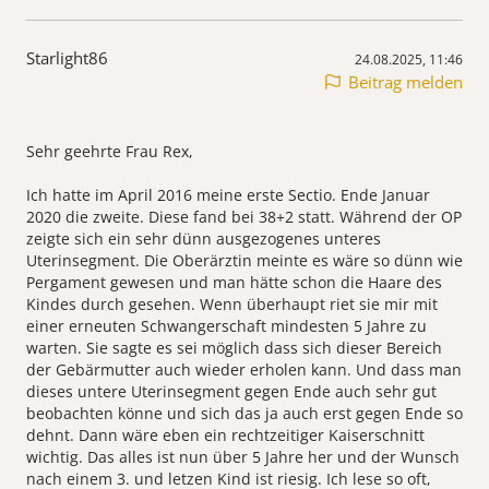
Starlight86
24.08.2025, 11:46
Beitrag melden
Sehr geehrte Frau Rex,
Ich hatte im April 2016 meine erste Sectio. Ende Januar
2020 die zweite. Diese fand bei 38+2 statt. Während der OP
zeigte sich ein sehr dünn ausgezogenes unteres
Uterinsegment. Die Oberärztin meinte es wäre so dünn wie
Pergament gewesen und man hätte schon die Haare des
Kindes durch gesehen. Wenn überhaupt riet sie mir mit
einer erneuten Schwangerschaft mindesten 5 Jahre zu
warten. Sie sagte es sei möglich dass sich dieser Bereich
der Gebärmutter auch wieder erholen kann. Und dass man
dieses untere Uterinsegment gegen Ende auch sehr gut
beobachten könne und sich das ja auch erst gegen Ende so
dehnt. Dann wäre eben ein rechtzeitiger Kaiserschnitt
wichtig. Das alles ist nun über 5 Jahre her und der Wunsch
nach einem 3. und letzen Kind ist riesig. Ich lese so oft,