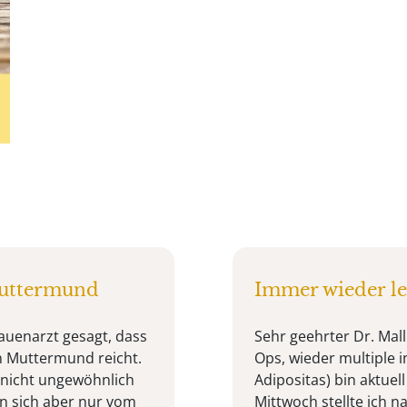
Muttermund
Immer wieder l
auenarzt gesagt, dass
Sehr geehrter Dr. Mal
en Muttermund reicht.
Ops, wieder multiple
 nicht ungewöhnlich
Adipositas) bin aktue
nn sich aber nur vom
Mittwoch stellte ich 