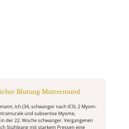
eichte Blutung Muttermund
lmann, Ich (34, schwanger nach ICSI, 2 Myom-
 intramurale und subseröse Myome,
ll in der 22. Woche schwanger. Vergangenen
nach Stuhlgang mit starkem Pressen eine