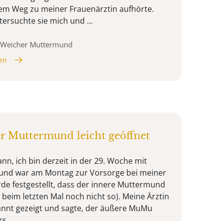
 dem Weg zu meiner Frauenärztin aufhörte.
rsuchte sie mich und ...
, Weicher Muttermund
en
r Muttermund leicht geöffnet
nn, ich bin derzeit in der 29. Woche mit
 und war am Montag zur Vorsorge bei meiner
de festgestellt, dass der innere Muttermund
r beim letzten Mal noch nicht so). Meine Ärztin
annt gezeigt und sagte, der äußere MuMu
 ...