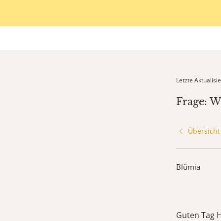
Letzte Aktualis
Frage: 
Übersicht
Blümia
Guten Tag 