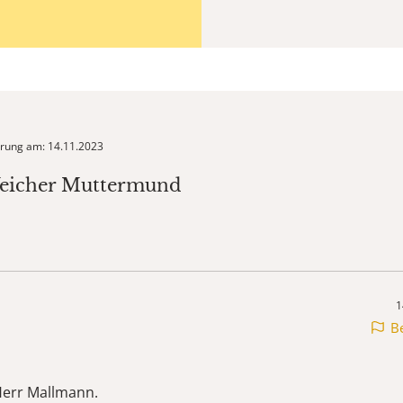
ierung am: 14.11.2023
Weicher Muttermund
1
B
Herr Mallmann.