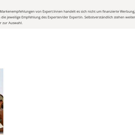
n Markenempfehlungen von Expert:Innen handelt es sich nicht um finanzierte Werbung
m die jeweilige Empfehlung des Experten/der Expertin. Selbstverständlich stehen weit
er zur Auswahl.