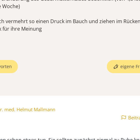
se Woche)
ch vermehrt so einen Druck im Bauch und ziehen im Rücke
 für ihre Meinung
orten
eigene Fr
r. med. Helmut Mallmann
Beitr