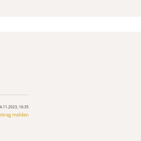
4.11.2023, 16:35
eitrag melden