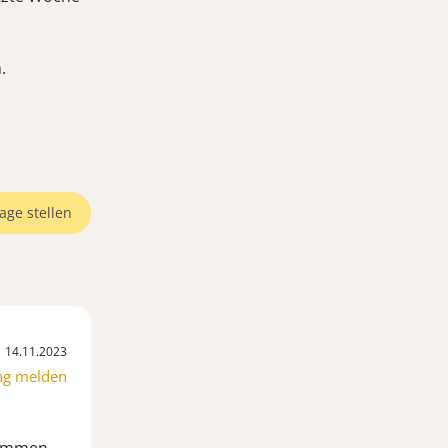
n.
age stellen
14.11.2023
ag melden