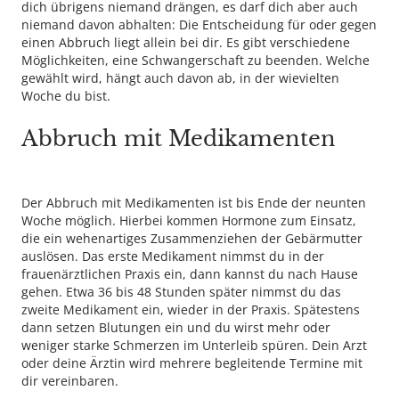
dich übrigens niemand drängen, es darf dich aber auch
niemand davon abhalten: Die Entscheidung für oder gegen
einen Abbruch liegt allein bei dir. Es gibt verschiedene
Möglichkeiten, eine Schwangerschaft zu beenden. Welche
gewählt wird, hängt auch davon ab, in der wievielten
Woche du bist.
Abbruch mit Medikamenten
Der Abbruch mit Medikamenten ist bis Ende der neunten
Woche möglich. Hierbei kommen Hormone zum Einsatz,
die ein wehenartiges Zusammenziehen der Gebärmutter
auslösen. Das erste Medikament nimmst du in der
frauenärztlichen Praxis ein, dann kannst du nach Hause
gehen. Etwa 36 bis 48 Stunden später nimmst du das
zweite Medikament ein, wieder in der Praxis. Spätestens
dann setzen Blutungen ein und du wirst mehr oder
weniger starke Schmerzen im Unterleib spüren. Dein Arzt
oder deine Ärztin wird mehrere begleitende Termine mit
dir vereinbaren.