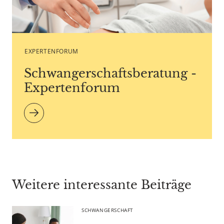
Caption Pixel-Shot - Copyright agency stock.adobe.com
EXPERTENFORUM
Schwangerschaftsberatung -
Expertenforum
Weitere interessante Beiträge
SCHWANGERSCHAFT