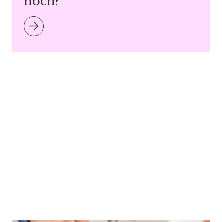
noch?