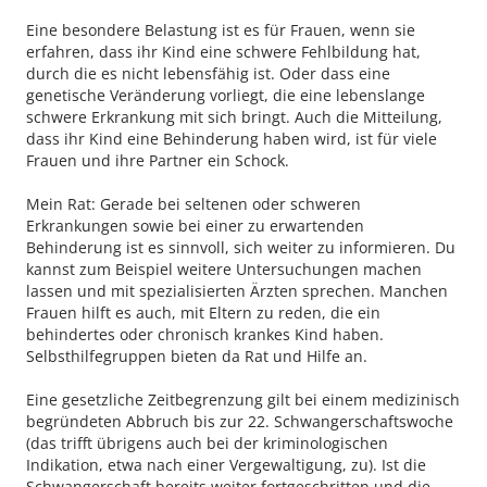
Eine besondere Belastung ist es für Frauen, wenn sie
erfahren, dass ihr Kind eine schwere Fehlbildung hat,
durch die es nicht lebensfähig ist. Oder dass eine
genetische Veränderung vorliegt, die eine lebenslange
schwere Erkrankung mit sich bringt. Auch die Mitteilung,
dass ihr Kind eine Behinderung haben wird, ist für viele
Frauen und ihre Partner ein Schock.
Mein Rat: Gerade bei seltenen oder schweren
Erkrankungen sowie bei einer zu erwartenden
Behinderung ist es sinnvoll, sich weiter zu informieren. Du
kannst zum Beispiel weitere Untersuchungen machen
lassen und mit spezialisierten Ärzten sprechen. Manchen
Frauen hilft es auch, mit Eltern zu reden, die ein
behindertes oder chronisch krankes Kind haben.
Selbsthilfegruppen bieten da Rat und Hilfe an.
Eine gesetzliche Zeitbegrenzung gilt bei einem medizinisch
begründeten Abbruch bis zur 22. Schwangerschaftswoche
(das trifft übrigens auch bei der kriminologischen
Indikation, etwa nach einer Vergewaltigung, zu). Ist die
Schwangerschaft bereits weiter fortgeschritten und die