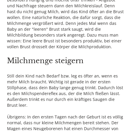
und Nachfrage steuern dann den Milchkreislauf. Denn
hast du nicht genug Milch, wird das Kind öfter an die Brust
wollen. Eine natürliche Reaktion, die dafür sorgt, dass die
Milchmenge vergrößert wird. Denn jedes Mal wenn das
Baby an der "leeren" Brust stark saugt, wird die
Milchbildung besonders stark angeregt. Dazu muss man
wissen: Eine leere Brust ist besonders produktiv, bei einer
vollen Brust drosselt der Körper die Milchproduktion.
Milchmenge steigern
Still dein Kind nach Bedarf bzw. leg es öfter an, wenn es
mehr Milch braucht. Wichtig ist gerade in der ersten
Stillphase, dass dein Baby lange genug trinkt. Dadurch löst
es den Milchspendereflex aus, der die Milch fließen lässt.
Außerdem trinkt es nur durch ein kräftiges Saugen die
Brust leer.
Übrigens: In den ersten Tagen nach der Geburt ist es völlig
normal, dass nur kleine Milchmengen bereit stehen. Der
Magen eines Neugeborenen hat einen Durchmesser von