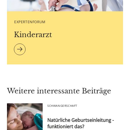
Copyright agency stock.adobe.com
EXPERTENFORUM
Kinderarzt
Weitere interessante Beiträge
SCHWANGERSCHAFT
Natürliche Geburtseinleitung -
funktioniert das?