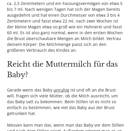
ca. 2,5 Zentimetern und ein Fassungsvermögen von etwa 5
bis 7 ml. Nach wenigen Tagen hat sich der Magen bereits
ausgedehnt und hat einen Durchmesser von etwa 3 bis 4
Zentimetern und fasst etwa 22 ml, nach zwei Wochen ist
der kleine Magen etwa so groß wie ein Hühnerei und fasst
60 ml. Es ist also ganz normal, wenn in den ersten Wochen
die Brust überschaubare Mengen an Milch bildet. Vertrau
deinem Körper: Die Milchmenge passt sich an den
größeren Verbrauch des Kindes an.
Reicht die Muttermilch für das
Baby?
Gerade wenn das Baby
unruhig
ist und oft an die Brust
will, fragen sich viele Mütter, ob die Milch ausreicht, um
das Baby satt zu bekommen. Beim Stillen ist es nicht so
einfach zu bestimmen, wie viel das Baby aus der Brust
getrunken hat.
Messen kann man das, wenn man das Baby vor dem Stillen
und nach dem Stillen wiegt. Außerdem erkennt man es an