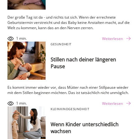
Der große Tag ist da - und nichts tut sich. Wenn der errechnete
Geburtstermin verstreicht und das Baby keine Anstalten macht, auf die
Welt zu kommen, kann das an den Nerven zerren.
1 min.
Weiterlesen
GESUNDHEIT
Stillen nach deiner längeren
Pause
Es kommt immer wieder vor, dass Mütter nach einer Stillpause wieder
mit dem Stillen beginnen möchten. Das ist tatsächlich nicht unmöglich.
1 min.
Weiterlesen
KLEINKIND
GESUNDHEIT
Wenn Kinder unterschiedlich
wachsen