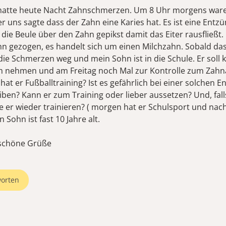
hatte heute Nacht Zahnschmerzen. Um 8 Uhr morgens ware
r uns sagte dass der Zahn eine Karies hat. Es ist eine Entz
t die Beule über den Zahn gepikst damit das Eiter rausfließ
hn gezogen, es handelt sich um einen Milchzahn. Sobald das
die Schmerzen weg und mein Sohn ist in die Schule. Er soll 
m nehmen und am Freitag noch Mal zur Kontrolle zum Zahn
at er Fußballtraining? Ist es gefährlich bei einer solchen 
eiben? Kann er zum Training oder lieber aussetzen? Und, fall
 er wieder trainieren? ( morgen hat er Schulsport und nac
n Sohn ist fast 10 Jahre alt.
schöne Grüße
orten