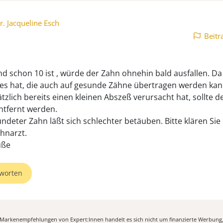
r. Jacqueline Esch
Beitr
ind schon 10 ist , würde der Zahn ohnehin bald ausfallen. Da
ies hat, die auch auf gesunde Zähne übertragen werden kan
tzlich bereits einen kleinen Abszeß verursacht hat, sollte d
ntfernt werden.
ündeter Zahn läßt sich schlechter betäuben. Bitte klären Sie
hnarzt.
üße
worten
n Markenempfehlungen von Expert:Innen handelt es sich nicht um finanzierte Werbung