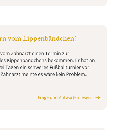
ern vom Lippenbändchen?
 vom Zahnarzt einen Termin zur
des Kippenbändchens bekommen. Er hat an
i Tagen ein schweres Fußballturnier vor
r Zahnarzt meinte es wäre kein Problem....
Frage und Antworten lesen