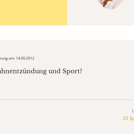
ierung am: 14.09.2012
Zahnentzündung und Sport?
1
B