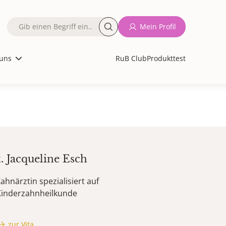
Fulltext
Mein Profil
search
uns
RuB Club
Produkttest
t.
Jacqueline
Esch
ahnärztin spezialisiert auf
Kinderzahnheilkunde
zur Vita