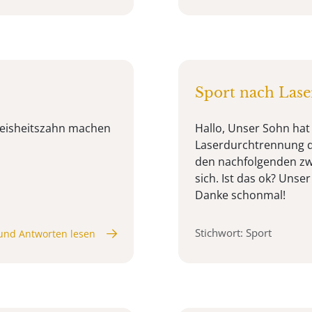
Sport nach Las
weisheitszahn machen
Hallo, Unser Sohn hat
Laserdurchtrennung 
den nachfolgenden zwe
sich. Ist das ok? Unse
Danke schonmal!
Stichwort: Sport
und Antworten lesen