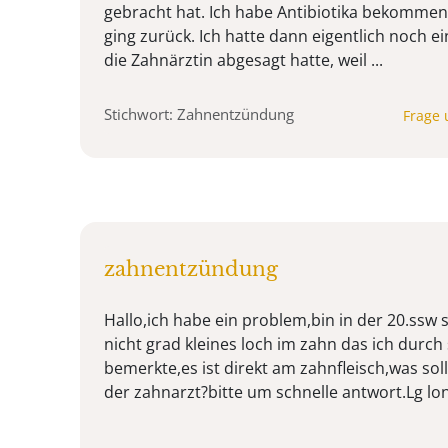
gebracht hat. Ich habe Antibiotika bekomme
ging zurück. Ich hatte dann eigentlich noch e
die Zahnärztin abgesagt hatte, weil ...
Stichwort: Zahnentzündung
Frage 
zahnentzündung
Hallo,ich habe ein problem,bin in der 20.ssw
nicht grad kleines loch im zahn das ich durc
bemerkte,es ist direkt am zahnfleisch,was sol
der zahnarzt?bitte um schnelle antwort.Lg lo