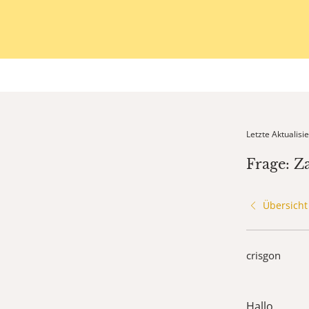
Letzte Aktualis
Frage: 
Übersicht
crisgon
Hallo,