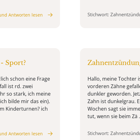
Stichwort: Zahnentzünd
und Antworten lesen
- Sport?
Zahnentzündun
lich schon eine Frage
Hallo, meine Tochter i
ll ist rd. zwei
vorderen Zähne gefalle
r so stark, ich meine
dunkler geworden. Jetz
ch bilde mir das ein).
Zahn ist dunkelgrau. E
m Kinderturnen? ich
Wochen sagt sie imme
tut, wenn sie beim Zä .
Stichwort: Zahnentzünd
und Antworten lesen