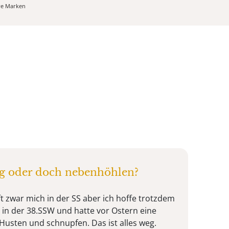
ere Marken
 oder doch nebenhöhlen?
fft zwar mich in der SS aber ich hoffe trotzdem
zt in der 38.SSW und hatte vor Ostern eine
 Husten und schnupfen. Das ist alles weg.