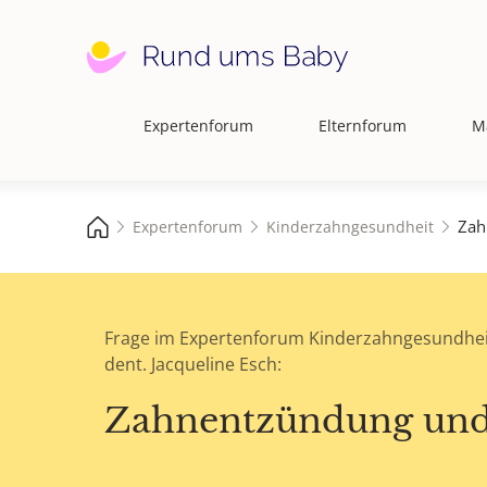
Expertenforum
Elternforum
M
Hauptnavigation
Zah
Expertenforum
Kinderzahngesundheit
Frage im Expertenforum Kinderzahngesundhei
dent. Jacqueline Esch:
Zahnentzündung und