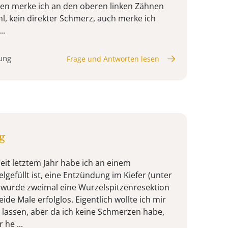
gen merke ich an den oberen linken Zähnen
hl, kein direkter Schmerz, auch merke ich
..
ung
Frage und Antworten lesen
g
 Seit letztem Jahr habe ich an einem
gefüllt ist, eine Entzündung im Kiefer (unter
s wurde zweimal eine Wurzelspitzenresektion
ide Male erfolglos. Eigentlich wollte ich mir
lassen, aber da ich keine Schmerzen habe,
 he ...