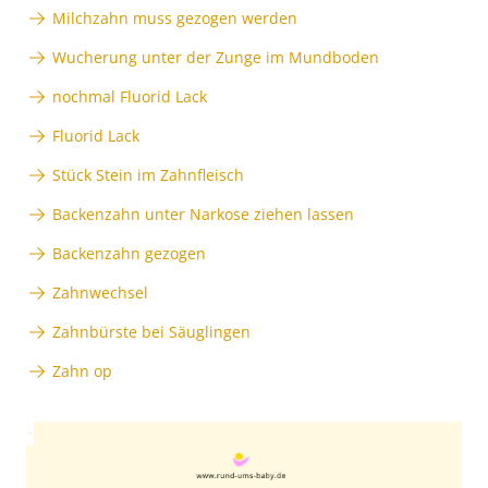
Milchzahn muss gezogen werden
Wucherung unter der Zunge im Mundboden
nochmal Fluorid Lack
Fluorid Lack
Stück Stein im Zahnfleisch
Backenzahn unter Narkose ziehen lassen
Backenzahn gezogen
Zahnwechsel
Zahnbürste bei Säuglingen
Zahn op
Anzeige