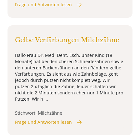
Frage und Antworten lesen
Gelbe Verfärbungen Milchzähne
Hallo Frau Dr. Med. Dent. Esch, unser Kind (18
Monate) hat bei den oberen Schneidezähnen sowie
den unteren Backenzähnen an den Rändern gelbe
Verfärbungen. Es sieht aus wie Zahnbeläge, geht
jedoch durch putzen nicht komplett weg. Wir
putzen 2 x täglich die Zähne, leider schaffen wir
nicht die 2 Minuten sondern eher nur 1 Minute pro
Putzen. Wir h ...
Stichwort: Milchzähne
Frage und Antworten lesen