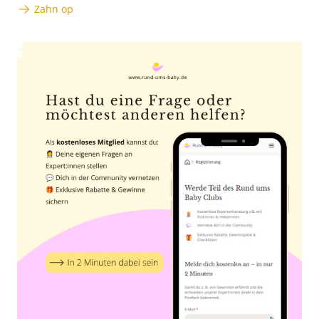
Zahn op
Anzeige