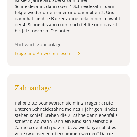
ist sie 2 Jahre alt). Zuerst kam unten 1
Schneidezahn, dann oben 1 Schneidezahn, dann
folgte wieder unten einer und dann oben 2. Und
dann hat sie ihre Backenzähne bekommen, obwohl
der 4. Schneidezahn oben noch fehlte und das ist
bis jetzt noch so. Die unter ...
Stichwort: Zahnanlage
Frage und Antworten lesen
Zahnanlage
Hallo! Bitte beantworten sie mir 2 Fragen: a) Die
unteren Schneidezähne meines 1 jährigen Kindes
stehen schief. Stehen die 2. Zähne dann ebenfalls
schief? b Ab wann kann ein Kind sich selbst die
Zähne ordentlich putzen, bzw. wie lange soll dies
von Erwachsenen übernommen werden? Danke