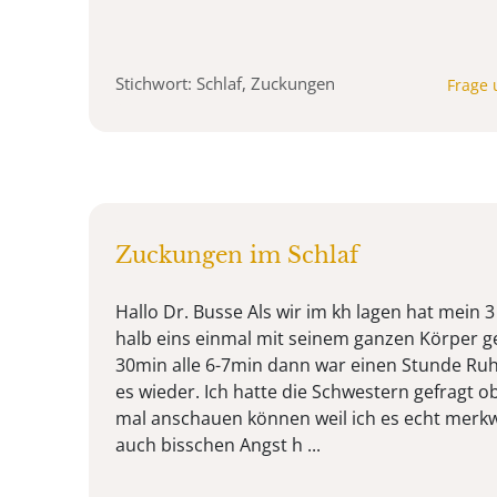
Stichwort: Schlaf, Zuckungen
Frage 
Zuckungen im Schlaf
Hallo Dr. Busse Als wir im kh lagen hat mein 
halb eins einmal mit seinem ganzen Körper ge
30min alle 6-7min dann war einen Stunde Ruh
es wieder. Ich hatte die Schwestern gefragt ob
mal anschauen können weil ich es echt merkw
auch bisschen Angst h ...