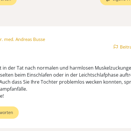
r. med. Andreas Busse
Beitr
gt in der Tat nach normalen und harmlosen Muskelzuckunge
t selten beim Einschlafen oder in der Leichtschlafphase auft
Auch dass Sie Ihre Tochter problemlos wecken konnten, spr
ampfanfälle.
e!
worten