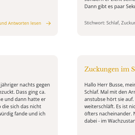
Dann gibt es paar Sek
Stichwort: Schlaf, Zuck
und Antworten lesen
Zuckungen im S
3 jähriger nachts gegen
Hallo Herr Busse, mei
zuckt. Dass ging ca.
Schlaf. Mal mit den A
e und dann hatte er
anstubse hört sie auf
 die sich das nicht
weiterschläft. Es ist 
ürdig fande und ich
öfters nacheinander. N
dabei - im Wachzustand