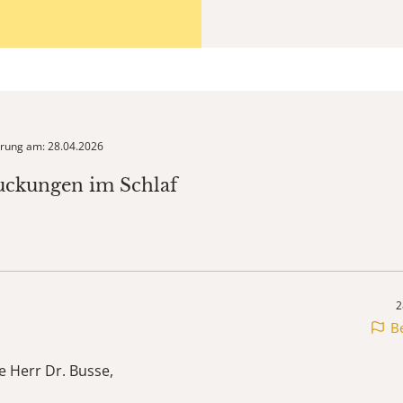
ierung am: 28.04.2026
uckungen im Schlaf
2
B
e Herr Dr. Busse,