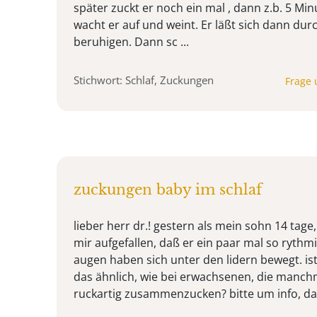
später zuckt er noch ein mal , dann z.b. 5 M
wacht er auf und weint. Er läßt sich dann dur
beruhigen. Dann sc ...
Stichwort: Schlaf, Zuckungen
Frage 
zuckungen baby im schlaf
lieber herr dr.! gestern als mein sohn 14 tage,
mir aufgefallen, daß er ein paar mal so rythmi
augen haben sich unter den lidern bewegt. ist
das ähnlich, wie bei erwachsenen, die manch
ruckartig zusammenzucken? bitte um info, dan