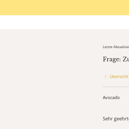
Letzte Aktualis
Frage: Z
Übersicht
Avocado
Sehr geehrt