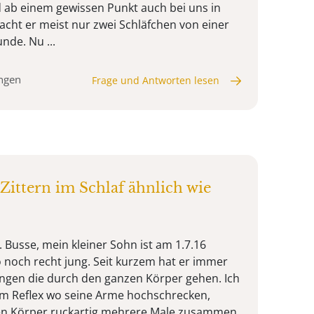
ab einem gewissen Punkt auch bei uns in
acht er meist nur zwei Schläfchen von einer
nde. Nu ...
ungen
Frage und Antworten lesen
ittern im Schlaf ähnlich wie
 Busse, mein kleiner Sohn ist am 1.7.16
 noch recht jung. Seit kurzem hat er immer
ungen die durch den ganzen Körper gehen. Ich
em Reflex wo seine Arme hochschrecken,
nen Körper ruckartig mehrere Male zusammen.