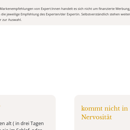
n Markenempfehlungen von Expert:Innen handelt es sich nicht um finanzierte Werbung
m die jeweilige Empfehlung des Experten/der Expertin. Selbstverständlich stehen weit
er zur Auswahl.
kommt nicht in
Nervosität
n alt ( in drei Tagen