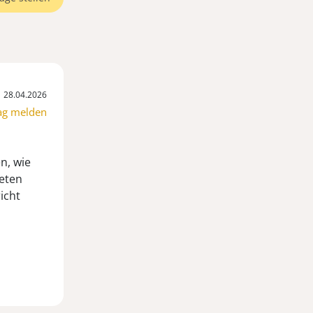
28.04.2026
ag melden
n, wie
reten
icht