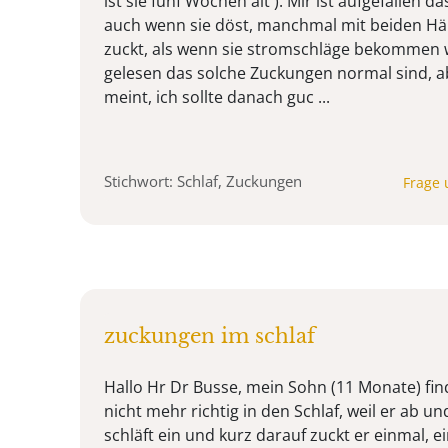
ist sie fünf Wochen alt ). Mir ist aufgefallen da
auch wenn sie döst, manchmal mit beiden H
zuckt, als wenn sie stromschläge bekommen 
gelesen das solche Zuckungen normal sind, 
meint, ich sollte danach guc ...
Stichwort: Schlaf, Zuckungen
Frage 
zuckungen im schlaf
Hallo Hr Dr Busse, mein Sohn (11 Monate) fin
nicht mehr richtig in den Schlaf, weil er ab und
schläft ein und kurz darauf zuckt er einmal, e